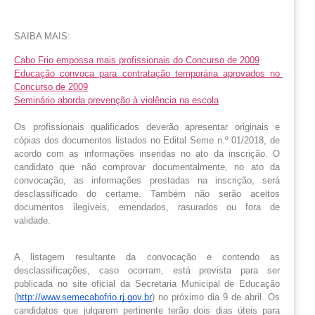
SAIBA MAIS:
Cabo Frio empossa mais profissionais do Concurso de 2009
Educação convoca para contratação temporária aprovados no 
Concurso de 2009
Seminário aborda prevenção à violência na escola
Os profissionais qualificados deverão apresentar originais e 
cópias dos documentos listados no Edital Seme n.º 01/2018, de 
acordo com as informações inseridas no ato da inscrição. O 
candidato que não comprovar documentalmente, no ato da 
convocação, as informações prestadas na inscrição, será 
desclassificado do certame. Também não serão aceitos 
documentos ilegíveis, emendados, rasurados ou fora de 
validade. 
A listagem resultante da convocação e contendo as 
desclassificações, caso ocorram, está prevista para ser 
publicada no site oficial da Secretaria Municipal de Educação 
(
http://www.semecabofrio.rj.gov.br
) no próximo dia 9 de abril. Os 
candidatos que julgarem pertinente terão dois dias úteis para 