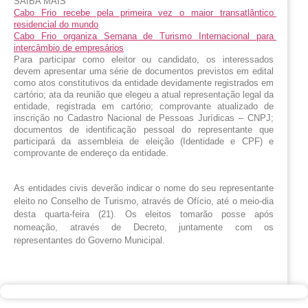
SAIBA MAIS
Cabo Frio recebe pela primeira vez o maior transatlântico 
residencial do mundo
Cabo Frio organiza Semana de Turismo Internacional para 
intercâmbio de empresários
Para participar como eleitor ou candidato, os interessados 
devem apresentar uma série de documentos previstos em edital 
como atos constitutivos da entidade devidamente registrados em 
cartório; ata da reunião que elegeu a atual representação legal da 
entidade, registrada em cartório; comprovante atualizado de 
inscrição no Cadastro Nacional de Pessoas Jurídicas – CNPJ; 
documentos de identificação pessoal do representante que 
participará da assembleia de eleição (Identidade e CPF) e 
comprovante de endereço da entidade.
As entidades civis deverão indicar o nome do seu representante
eleito no Conselho de Turismo, através de Ofício, até o meio-dia
desta quarta-feira (21). Os eleitos tomarão posse após
nomeação, através de Decreto, juntamente com os
representantes do Governo Municipal.