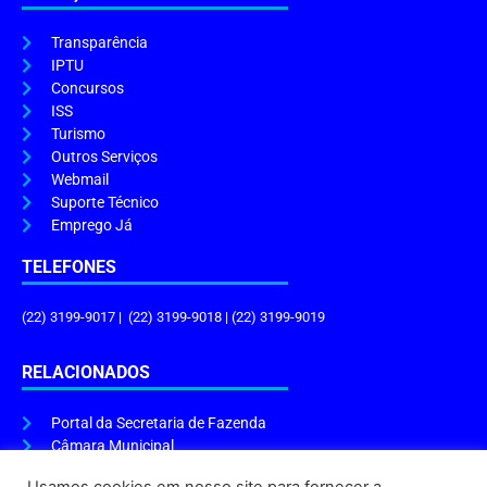
Transparência
IPTU
Concursos
ISS
Turismo
Outros Serviços
Webmail
Suporte Técnico
Emprego Já
TELEFONES
(22) 3199-9017 | (22) 3199-9018 | (22) 3199-9019
RELACIONADOS
Portal da Secretaria de Fazenda
Câmara Municipal
Governo do Estado