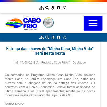
Entrega das chaves do “Minha Casa, Minha Vida”
será nesta sexta
14/03/2018
Redação Cabo Frio
Destaque
Os sorteados no Programa Minha Casa Minha Vida, unidade 
Monte Carlo, no Jardim Esperança, em Cabo Frio, estão nas 
nuvens com a chegada do dia da entrega das chaves. Os 
contratos com a Caixa Econômica Federal foram assinados na 
última semana e os 1.800 apartamentos receberão os novos 
moradores nesta sexta-feira (16), a partir das 9h.
SAIBA MAIS: