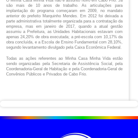
O Minha Casa Minha Vida não é assunto novo em Cabo Frio. Já 
são mais de 10 anos de trabalho. As articulações para 
implantação do programa começaram em 2009, no mandato 
anterior do prefeito Marquinho Mendes. Em 2012 foi deixada a 
parte administrativa totalmente organizada para a contratação da 
empresa, mas em janeiro de 2017, quando a atual gestão 
assumiu a Prefeitura, as Unidades Habitacionais estavam com 
apenas 24,20% de obra executada; a pré-escola com 10,17% da 
obra concluída, e a Escola de Ensino Fundamental com 28,10%, 
segundo levantamento divulgado pela Caixa Econômica Federal.
Todas as ações referentes ao Minha Casa Minha Vida estão 
sendo organizadas pela Secretaria de Assistência Social, pela 
Coordenadoria-Geral de Habitação e pela Coordenadoria-Geral de 
Convênios Públicos e Privados de Cabo Frio.