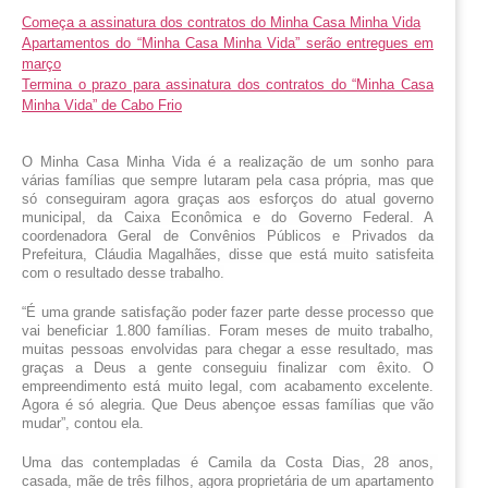
Começa a assinatura dos contratos do Minha Casa Minha Vida
Apartamentos do “Minha Casa Minha Vida” serão entregues em
março
Termina o prazo para assinatura dos contratos do “Minha Casa
Minha Vida” de Cabo Frio
O Minha Casa Minha Vida é a realização de um sonho para 
várias famílias que sempre lutaram pela casa própria, mas que 
só conseguiram agora graças aos esforços do atual governo 
municipal, da Caixa Econômica e do Governo Federal. A 
coordenadora Geral de Convênios Públicos e Privados da 
Prefeitura, Cláudia Magalhães, disse que está muito satisfeita 
com o resultado desse trabalho.
“É
 uma grande satisfação poder fazer parte desse processo que 
vai beneficiar 1.800 famílias. Foram meses de muito trabalho, 
muitas pessoas envolvidas para chegar a esse resultado, mas 
graças a Deus a gente conseguiu finalizar com êxito. O 
empreendimento está muito legal, com acabamento excelente. 
Agora é só alegria. Que Deus abençoe essas famílias que vão 
mudar”, contou ela.
Uma das contempladas é Camila da Costa Dias, 28 anos, 
casada, mãe de três filhos, agora proprietária de um apartamento 