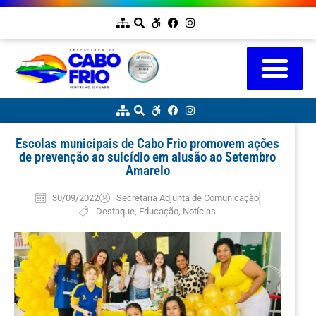
Escolas municipais de Cabo Frio promovem ações
de prevenção ao suicídio em alusão ao Setembro
Amarelo
30/09/2022
Secretaria Adjunta de Comunicação
Destaque
,
Educação
,
Notícias