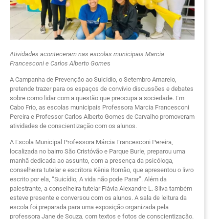
Atividades aconteceram nas escolas municipais Marcia
Francesconi e Carlos Alberto Gome
s
A Campanha de Prevenção ao Suicídio, o Setembro Amarelo,
pretende trazer para os espaços de convívio discussões e debates
sobre como lidar com a questão que preocupa a sociedade. Em
Cabo Frio, as escolas municipais Professora Marcia Francesconi
Pereira e Professor Carlos Alberto Gomes de Carvalho promoveram
atividades de conscientização com os alunos.
A Escola Municipal Professora Márcia Francesconi Pereira,
localizada no bairro São Cristóvão e Parque Burle, preparou uma
manhã dedicada ao assunto, com a presença da psicóloga,
conselheira tutelar e escritora Kênia Romão, que apresentou o livro
escrito por ela, “Suicídio, A vida não pode Parar”. Além da
palestrante, a conselheira tutelar Flávia Alexandre L. Silva também
esteve presente e conversou com os alunos. A sala de leitura da
escola foi preparada para uma exposição organizada pela
professora Jane de Souza, com textos e fotos de conscientização.