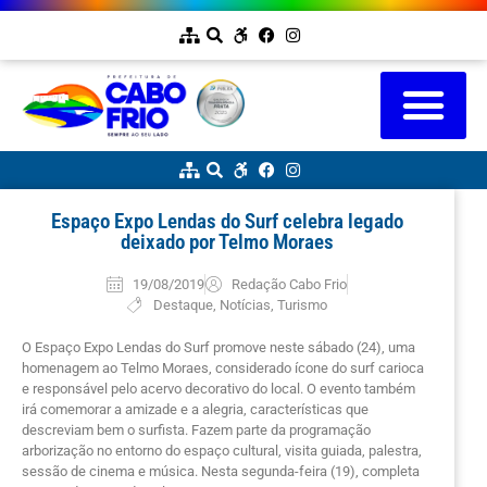
Espaço Expo Lendas do Surf celebra legado
deixado por Telmo Moraes
19/08/2019
Redação Cabo Frio
Destaque
,
Notícias
,
Turismo
O Espaço Expo Lendas do Surf promove neste sábado (24), uma
homenagem ao Telmo Moraes, considerado ícone do surf carioca
e responsável pelo acervo decorativo do local. O evento também
irá comemorar a amizade e a alegria, características que
descreviam bem o surfista. Fazem parte da programação
arborização no entorno do espaço cultural, visita guiada, palestra,
sessão de cinema e música. Nesta segunda-feira (19), completa