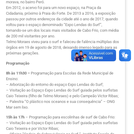
morava, no bairro Peró.
Em 2012, o acervo foi para um novo espaço, na Praça da
Cidadania, próximo à Praia do Forte. De 2013 a 2016, a exposição
passou por outros endereços da cidade até o ano de 2017, quando
voltou para o espaço denominado “Expo Lendas do Surf”,
tornando-se um dos locais mais visitados de Cabo Frio, com média
de 200 mil visitantes por ano.
Telmo Moraes viveu para o surf e faleceu de falência múltiplas dos
órgãos em 19 de agosto de 2018, deixando imenso legado para as
próximas gerações.
Programação
8h às 11h30 –
Programação para Escolas da Rede Municipal de
Ensino:
– Arborização do entorno do espaço Expo Lendas do Surf;
– Visitação ao Espaço Expo Lendas do Surf guiada pelos surfistas
Caio Teixeira (filho de Telmo Moraes) e pelo Campeão Victor Ribas;
– Palestra “O plástico nos oceanos e sua consequência” – ONG
Mar sem lixo.
15h às 17h
– Programação para escolinhas de surf de Cabo Frio:
– Visitação ao Espaço Expo Lendas do Surf guiada pelos surfistas
Caio Teixeira e por Victor Ribas;