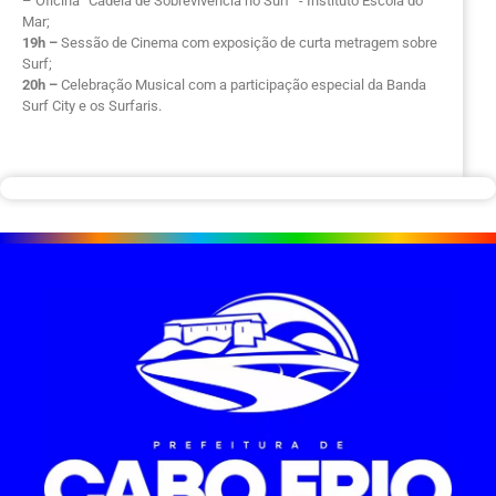
– Oficina “Cadeia de Sobrevivência no Surf “- Instituto Escola do
Mar;
19h –
Sessão de Cinema com exposição de curta metragem sobre
Surf;
20h –
Celebração Musical com a participação especial da Banda
Surf City e os Surfaris.