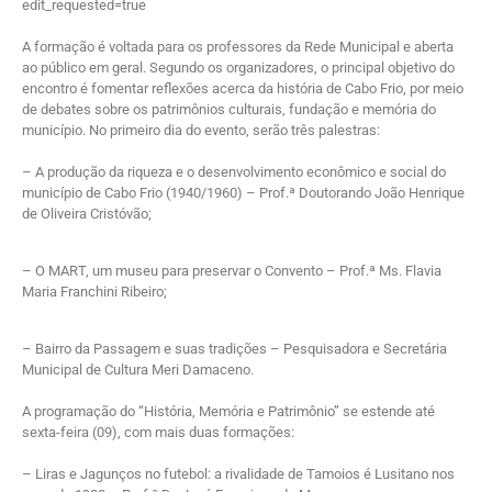
edit_requested=true
A formação é voltada para os professores da Rede Municipal e aberta
ao público em geral. Segundo os organizadores, o principal objetivo do
encontro é fomentar reflexões acerca da história de Cabo Frio, por meio
de debates sobre os patrimônios culturais, fundação e memória do
município. No primeiro dia do evento, serão três palestras:
– A produção da riqueza e o desenvolvimento econômico e social do
município de Cabo Frio (1940/1960) – Prof.ª Doutorando João Henrique
de Oliveira Cristóvão;
– O MART, um museu para preservar o Convento – Prof.ª Ms. Flavia
Maria Franchini Ribeiro;
– Bairro da Passagem e suas tradições – Pesquisadora e Secretária
Municipal de Cultura Meri Damaceno.
A programação do “História, Memória e Patrimônio” se estende até
sexta-feira (09), com mais duas formações:
– Liras e Jagunços no futebol: a rivalidade de Tamoios é Lusitano nos