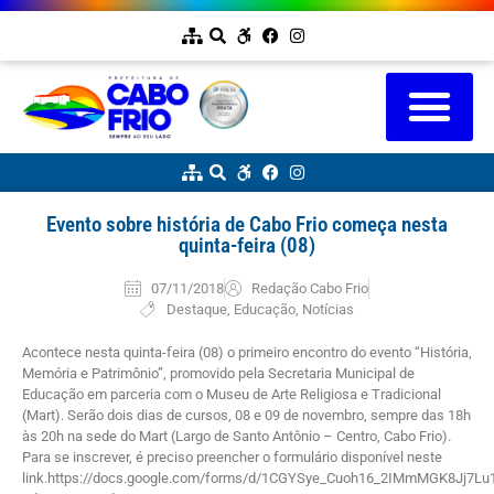
Evento sobre história de Cabo Frio começa nesta
quinta-feira (08)
07/11/2018
Redação Cabo Frio
Destaque
,
Educação
,
Notícias
Acontece nesta quinta-feira (08) o primeiro encontro do evento “História,
Memória e Patrimônio”, promovido pela Secretaria Municipal de
Educação em parceria com o Museu de Arte Religiosa e Tradicional
(Mart). Serão dois dias de cursos, 08 e 09 de novembro, sempre das 18h
às 20h na sede do Mart (Largo de Santo Antônio – Centro, Cabo Frio).
Para se inscrever, é preciso preencher o formulário disponível neste
link.https://docs.google.com/forms/d/1CGYSye_Cuoh16_2IMmMGK8Jj7L