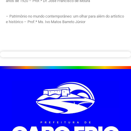
anos de 1920 – Prof.ª Dr. José Francisco de Moura
– Patrimônio no mundo contemporâneo: um olhar para além do artístico
e histórico – Prof.ª Ms. Ivo Matos Barreto Júnior