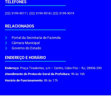
TELEFONES
(22) 3199-9017 | (22) 3199-9018 | (22) 3199-9019
RELACIONADOS
Portal da Secretaria de Fazenda
Câmara Municipal
Governo do Estado
ENDEREÇO E HORÁRIO
Endereço:
Praça Tiradentes, s/n – Centro, Cabo Frio – RJ, 28906-290
Atendimento do Protocolo Geral da Prefeitura:
9h às 16h
Horário de Funcionamento:
8h às 17h