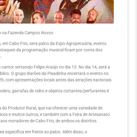
bro na Fazenda Campos Novos
, em Cabo Frio, será palco da Expo Agropecuária, evento
estaques da programação musical ficam por conta dos
.
cantor sertanejo Felipe Araújo no dia 13. No dia 14, será a
blico. O grupo Barões da Pisadinha encerrará o evento no
22h, com apresentações locais antes das atrações nacionais.
oolers, garrafas de vidro e objetos cortantes/perfurantes é
 do Produtor Rural, que vai oferecer uma variedade de
icos e muitos outros, e também com a Feira de Artesanato
 aos moradores de Cabo Frio, de ambos os distritos.
ea específica em frente ao palco. Além disso, o