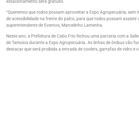
estacionamento será gratuito.
“Queremos que todos possam aproveitar a Expo Agropecuária, sem ne
de acessibilidade na frente do palco, para que todos possam assisti
superintendente de Eventos, Marcelinho Lamenha.
Neste ano, a Prefeitura de Cabo Frio fechou uma parceria com a Salin
de Tamoios durante a Expo Agropecuária. As linhas de ônibus vão fu
destacar que será proibida a entrada de coolers, garrafas de vidro e 