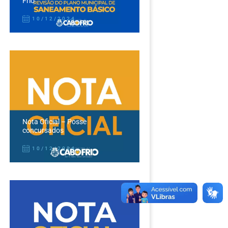
Frio
10/12/2024
Nota Oficial – Posse
concursados
10/12/2024