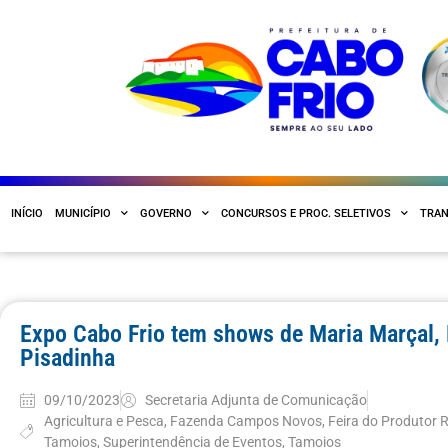
INÍCIO
MUNICÍPIO
GOVERNO
CONCURSOS E PROC. SELETIVOS
TRAN
Expo Cabo Frio tem shows de Maria Marçal, F
Pisadinha
09/10/2023
Secretaria Adjunta de Comunicação
Agricultura e Pesca
,
Fazenda Campos Novos
,
Feira do Produtor R
Tamoios
,
Superintendência de Eventos
,
Tamoios