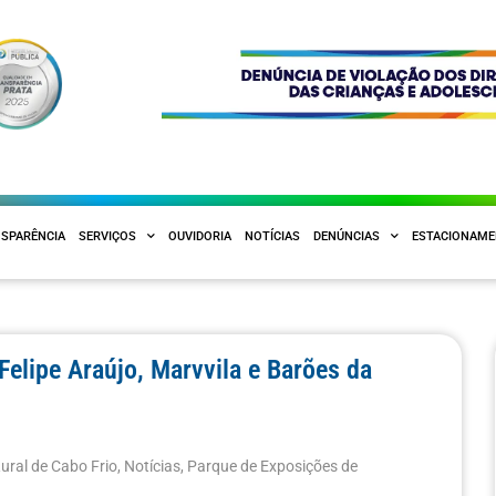
SPARÊNCIA
SERVIÇOS
OUVIDORIA
NOTÍCIAS
DENÚNCIAS
ESTACIONAM
elipe Araújo, Marvvila e Barões da
ural de Cabo Frio
,
Notícias
,
Parque de Exposições de