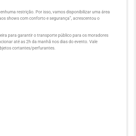
nhuma restrição. Por isso, vamos disponibilizar uma área
r aos shows com conforto e segurança”, acrescentou o
eira para garantir o transporte público para os moradores
ncionar até as 2h da manhã nos dias do evento. Vale
objetos cortantes/perfurantes.