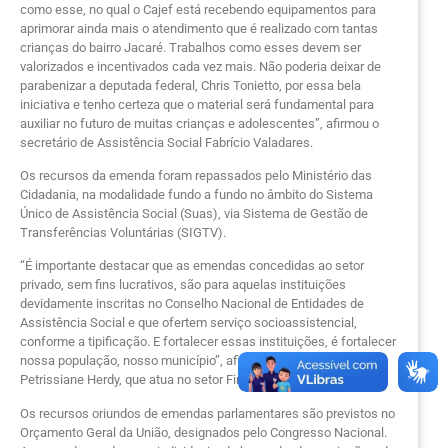
como esse, no qual o Cajef está recebendo equipamentos para
aprimorar ainda mais o atendimento que é realizado com tantas
crianças do bairro Jacaré. Trabalhos como esses devem ser
valorizados e incentivados cada vez mais. Não poderia deixar de
parabenizar a deputada federal, Chris Tonietto, por essa bela
iniciativa e tenho certeza que o material será fundamental para
auxiliar no futuro de muitas crianças e adolescentes”, afirmou o
secretário de Assistência Social Fabrício Valadares.
Os recursos da emenda foram repassados pelo Ministério das
Cidadania, na modalidade fundo a fundo no âmbito do Sistema
Único de Assistência Social (Suas), via Sistema de Gestão de
Transferências Voluntárias (SIGTV).
“É importante destacar que as emendas concedidas ao setor
privado, sem fins lucrativos, são para aquelas instituições
devidamente inscritas no Conselho Nacional de Entidades de
Assistência Social e que ofertem serviço socioassistencial,
conforme a tipificação. E fortalecer essas instituições, é fortalecer
nossa população, nosso município”, afirmou a assistente social,
Petrissiane Herdy, que atua no setor Financeiro e de Convênios.
Os recursos oriundos de emendas parlamentares são previstos no
Orçamento Geral da União, designados pelo Congresso Nacional.