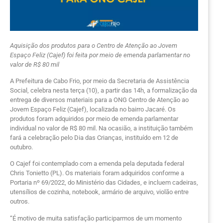
Aquisição dos produtos para o Centro de Atenção ao Jovem
Espaço Feliz (Cajef) foi feita por meio de emenda parlamentar no
valor de R$ 80 mil
A Prefeitura de Cabo Frio, por meio da Secretaria de Assistência
Social, celebra nesta terça (10), a partir das 14h, a formalização da
entrega de diversos materiais para a ONG Centro de Atenção ao
Jovem Espaço Feliz (Cajef), localizada no bairro Jacaré. Os
produtos foram adquiridos por meio de emenda parlamentar
individual no valor de R$ 80 mil. Na ocasião, a instituição também
fará a celebração pelo Dia das Crianças, instituído em 12 de
outubro.
O Cajef foi contemplado com a emenda pela deputada federal
Chris Tonietto (PL). Os materiais foram adquiridos conforme a
Portaria nº 69/2022, do Ministério das Cidades, e incluem cadeiras,
utensílios de cozinha, notebook, armário de arquivo, violão entre
outros.
“É motivo de muita satisfação participarmos de um momento