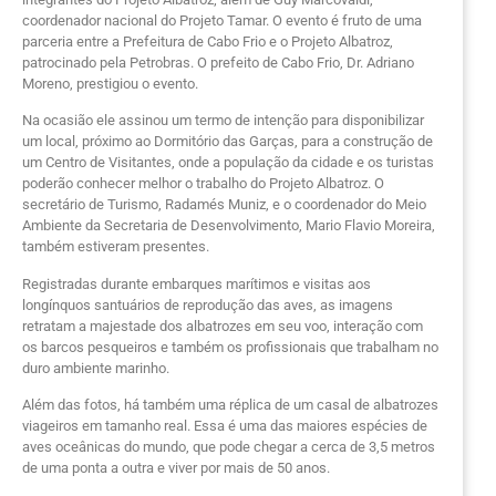
coordenador nacional do Projeto Tamar. O evento é fruto de uma
parceria entre a Prefeitura de Cabo Frio e o Projeto Albatroz,
patrocinado pela Petrobras. O prefeito de Cabo Frio, Dr. Adriano
Moreno, prestigiou o evento.
Na ocasião ele assinou um termo de intenção para disponibilizar
um local, próximo ao Dormitório das Garças, para a construção de
um Centro de Visitantes, onde a população da cidade e os turistas
poderão conhecer melhor o trabalho do Projeto Albatroz. O
secretário de Turismo, Radamés Muniz, e o coordenador do Meio
Ambiente da Secretaria de Desenvolvimento, Mario Flavio Moreira,
também estiveram presentes.
Registradas durante embarques marítimos e visitas aos
longínquos santuários de reprodução das aves, as imagens
retratam a majestade dos albatrozes em seu voo, interação com
os barcos pesqueiros e também os profissionais que trabalham no
duro ambiente marinho.
Além das fotos, há também uma réplica de um casal de albatrozes
viageiros em tamanho real. Essa é uma das maiores espécies de
aves oceânicas do mundo, que pode chegar a cerca de 3,5 metros
de uma ponta a outra e viver por mais de 50 anos.