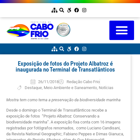
Exposição de fotos do Projeto Albatroz é
inaugurada no Terminal de Transatlânticos
26/11/2018
Redação Cabo Frio
Destaque
,
Meio Ambiente e Saneamento
,
Notícias
Mostra tem como tema a preservação da biodiversidade marinha
Desde o domingo o Terminal de Transatlânticos recebe a
exposição de fotos “Projeto Albatroz: Conservando a
biodiversidade marinha”. A exposição fixa conta com 16 imagens
registradas por fotógrafos renomados, como Luciano Candisani,
da Revista National Geographic; Fabiano Peppes e Dimas Gianuca,
integrantes do Projeto Albatroz; além de Guy Marcovaldi,