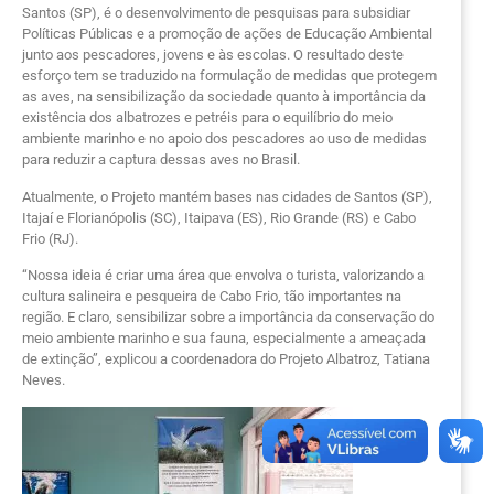
Santos (SP), é o desenvolvimento de pesquisas para subsidiar
Políticas Públicas e a promoção de ações de Educação Ambiental
junto aos pescadores, jovens e às escolas. O resultado deste
esforço tem se traduzido na formulação de medidas que protegem
as aves, na sensibilização da sociedade quanto à importância da
existência dos albatrozes e petréis para o equilíbrio do meio
ambiente marinho e no apoio dos pescadores ao uso de medidas
para reduzir a captura dessas aves no Brasil.
Atualmente, o Projeto mantém bases nas cidades de Santos (SP),
Itajaí e Florianópolis (SC), Itaipava (ES), Rio Grande (RS) e Cabo
Frio (RJ).
“Nossa ideia é criar uma área que envolva o turista, valorizando a
cultura salineira e pesqueira de Cabo Frio, tão importantes na
região. E claro, sensibilizar sobre a importância da conservação do
meio ambiente marinho e sua fauna, especialmente a ameaçada
de extinção”, explicou a coordenadora do Projeto Albatroz, Tatiana
Neves.