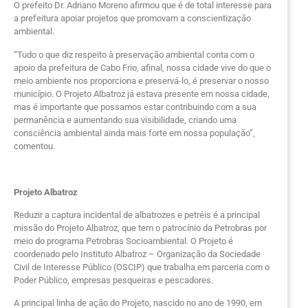
O prefeito Dr. Adriano Moreno afirmou que é de total interesse para
a prefeitura apoiar projetos que promovam a conscientização
ambiental.
“Tudo o que diz respeito à preservação ambiental conta com o
apoio da prefeitura de Cabo Frio, afinal, nossa cidade vive do que o
meio ambiente nos proporciona e preservá-lo, é preservar o nosso
município. O Projeto Albatroz já estava presente em nossa cidade,
mas é importante que possamos estar contribuindo com a sua
permanência e aumentando sua visibilidade, criando uma
consciência ambiental ainda mais forte em nossa população”,
comentou.
Projeto Albatroz
Reduzir a captura incidental de albatrozes e petréis é a principal
missão do Projeto Albatroz, que tem o patrocínio da Petrobras por
meio do programa Petrobras Socioambiental. O Projeto é
coordenado pelo Instituto Albatroz – Organização da Sociedade
Civil de Interesse Público (OSCIP) que trabalha em parceria com o
Poder Público, empresas pesqueiras e pescadores.
A principal linha de ação do Projeto, nascido no ano de 1990, em