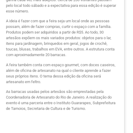
pelo local todo sábado e a expectativa para essa edição é superar
esse número.
A ideia é fazer com que a feira seja um local onde as pessoas
possam, além de fazer compras, curtir o espaço com a família.
Produtos podem ser adquiridos a partir de R$5. Ao todo, 30
artesãos expõem os mais variados produtos: objetos para o lar,
itens para jardinagem, brinquedos em geral, jogos de crochê,
toucas, blusas, trabalhos em EVA, entre outros. A estrutura conta
com aproximadamente 20 barracas.
A feira também conta com espaço gourmet, com doces caseiros,
além de oficina de artesanato na qual o cliente aprende a fazer
seus próprios itens. O tema dessa edição da oficina será
artesanato em feltro.
As barracas usadas pelos artesãos são emprestadas pela
Coordenadoria de Artesanato do Rio de Janeiro. A realização do
evento é uma parceria entre o Instituto Guararapes, Subprefeitura
de Tamoios, Secretaria de Cultura e de Turismo.