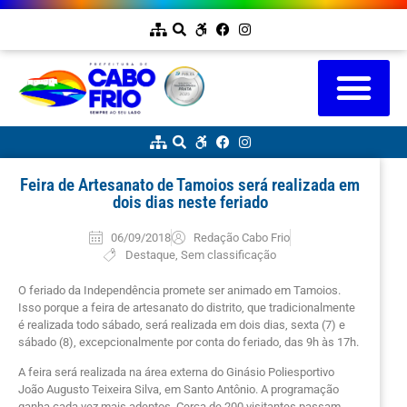
Feira de Artesanato de Tamoios será realizada em
dois dias neste feriado
06/09/2018
Redação Cabo Frio
Destaque
,
Sem classificação
O feriado da Independência promete ser animado em Tamoios.
Isso porque a feira de artesanato do distrito, que tradicionalmente
é realizada todo sábado, será realizada em dois dias, sexta (7) e
sábado (8), excepcionalmente por conta do feriado, das 9h às 17h.
A feira será realizada na área externa do Ginásio Poliesportivo
João Augusto Teixeira Silva, em Santo Antônio. A programação
ganha cada vez mais adeptos. Cerca de 200 visitantes passam