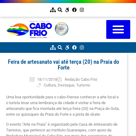
Feira de artesanato vai até terça (20) na Praia do
Forte
18/11/2018
Redação Cabo Frio
Cultura
,
Destaque
,
Turismo
Uma boa oportunidade para o cabo-friense conhecer a arte local e
o turista levar uma lembrança da cidade é visitar a feira de
artesanato que fica montada até terça-feira (20) na Praça do Guta,
entre os quiosques da Praia do Forte e a pista de skate.
O evento “Arte na Praia” é organizado pela Casa de Artesanato de
Tamoios, que pertence ao Instituto Guararapes, com apoio da
Prefeitura Municipal de Cabo Frio, por meio das secretarias de