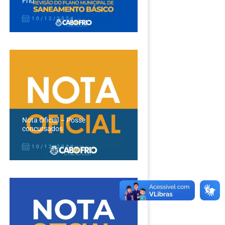
Frio
10/12/2024
Nota Oficial – Posse
concursados
10/12/2024