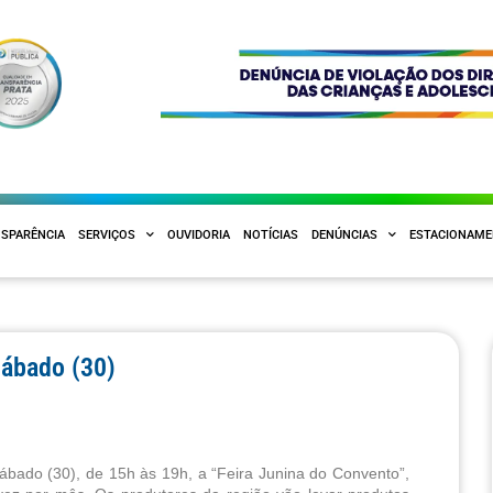
SPARÊNCIA
SERVIÇOS
OUVIDORIA
NOTÍCIAS
DENÚNCIAS
ESTACIONAM
sábado (30)
sábado (30), de 15h às 19h, a “Feira Junina do Convento”, 