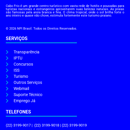
Cabo Frio é um grande centro turístico com vasta rede de hotéis e pousadas para
turistas nacionais e estrangeiros aproveitarem suas belezas naturais. As praias
são famosas pela areia branca e fina. O clima tropical, onde o sol brilha forte o
ano inteiro e quase não chove, estimula fortemente este turismo praiano.
© 2026 NPI Brasil. Todos os Direitos Reservados.
SERVIÇOS
Transparência
IPTU
Concursos
ISS
Turismo
Outros Serviços
Webmail
Suporte Técnico
Emprego Já
TELEFONES
(22) 3199-9017 | (22) 3199-9018 | (22) 3199-9019