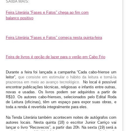
SAIBA MAIS:
Feira Literária “Fases e Fatos” chega ao fim com
balanço positivo
Feira Literária “Fases e Fatos” começa nesta quinta-feira
Feira de livros é opção de lazer para o verão em Cabo Frio
Durante a feira foi lançada a campanha “Cada cabo-friense um 
leitor”, 
que consiste em estimular o hábito da leitura e torná-la 
prazerosa em meio ao avanço tecnológico.
No local é possível 
encontrar publicações técnicas, religiosas e infantis entre outras, 
novas e usadas. Os livros podem ser adquiridos a partir de 
R$10. Os autores cabo-frienses, selecionados pelo Edital Roda 
de Leitura (oficinas), têm um espaço para expor suas obras, e 
toda a renda é revertida integralmente para eles.
Na Tenda Literária também acontecem noites de autógrafos com 
autores locais. Nesta quinta (18) o escritor Junior Carriço vai 
lançar o livro “Recovecos”, a partir das 20h. Na sexta (19) será a 