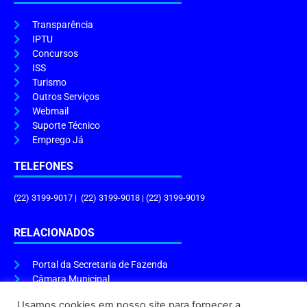
Transparência
IPTU
Concursos
ISS
Turismo
Outros Serviços
Webmail
Suporte Técnico
Emprego Já
TELEFONES
(22) 3199-9017 | (22) 3199-9018 | (22) 3199-9019
RELACIONADOS
Portal da Secretaria de Fazenda
Câmara Municipal
Governo do Estado
Usamos cookies em nosso site para fornecer a