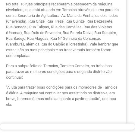
No total 16 ruas principais receberam a passagem da máquina
niveladora, que está atuando em Tamoios através de uma parceria
com a Secretaria de Agricultura: Av. Maria da Penha, os dois lados
(6° avenida), Rua Onze, Rua Treze, Rua Quinze, Rua Dezessete,
Rua Senegal, Rua Tulipas, Rua das Camélias, Rua das Violetas
(Unamar), Rua Dois de Fevereiro, Rua Estrela Dalva, Rua Surubim,
Rua Badejo, Rua Alagoas, Rua N° Senhora da Conceição
(Samburá), além da Rua do Galpão (Florestinha). Vale lembrar que
essas são as ruas principais e as transversais também foram
contempladas.
Para a subprefeita de Tamoios, Tamires Carneiro, os trabalhos
para trazer as melhores condições para o segundo distrito vão
continuar:
“A luta para trazer boas condições para os moradores de Tamoios
é diária. A máquina vai continuar nos assistindo no distrito e, em
breve, teremos ótimas notícias quanto à pavimentação”, destaca
ela.