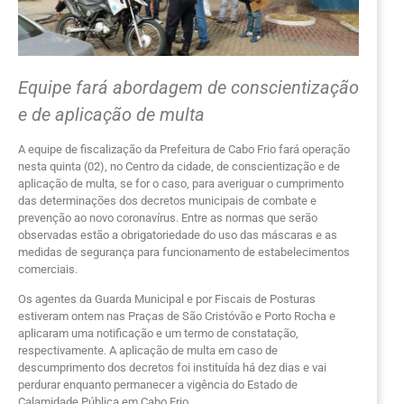
Equipe fará abordagem de conscientização
e de aplicação de multa
A equipe de fiscalização da Prefeitura de Cabo Frio fará operação
nesta quinta (02), no Centro da cidade, de conscientização e de
aplicação de multa, se for o caso, para averiguar o cumprimento
das determinações dos decretos municipais de combate e
prevenção ao novo coronavírus. Entre as normas que serão
observadas estão a obrigatoriedade do uso das máscaras e as
medidas de segurança para funcionamento de estabelecimentos
comerciais.
Os agentes da Guarda Municipal e por Fiscais de Posturas
estiveram ontem nas Praças de São Cristóvão e Porto Rocha e
aplicaram uma notificação e um termo de constatação,
respectivamente. A aplicação de multa em caso de
descumprimento dos decretos foi instituída há dez dias e vai
perdurar enquanto permanecer a vigência do Estado de
Calamidade Pública em Cabo Frio.