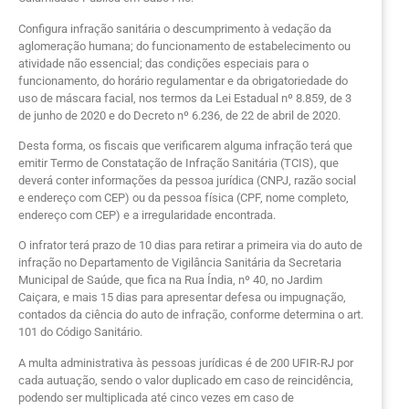
Configura infração sanitária o descumprimento à vedação da
aglomeração humana; do funcionamento de estabelecimento ou
atividade não essencial; das condições especiais para o
funcionamento, do horário regulamentar e da obrigatoriedade do
uso de máscara facial, nos termos da Lei Estadual nº 8.859, de 3
de junho de 2020 e do Decreto nº 6.236, de 22 de abril de 2020.
Desta forma, os fiscais que verificarem alguma infração terá que
emitir Termo de Constatação de Infração Sanitária (TCIS), que
deverá conter informações da pessoa jurídica (CNPJ, razão social
e endereço com CEP) ou da pessoa física (CPF, nome completo,
endereço com CEP) e a irregularidade encontrada.
O infrator terá prazo de 10 dias para retirar a primeira via do auto de
infração no Departamento de Vigilância Sanitária da Secretaria
Municipal de Saúde, que fica na Rua Índia, nº 40, no Jardim
Caiçara, e mais 15 dias para apresentar defesa ou impugnação,
contados da ciência do auto de infração, conforme determina o art.
101 do Código Sanitário.
A multa administrativa às pessoas jurídicas é de 200 UFIR-RJ por
cada autuação, sendo o valor duplicado em caso de reincidência,
podendo ser multiplicada até cinco vezes em caso de