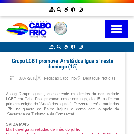
Grupo LGBT promove ‘Arraiá dos Iguais’ neste
domingo (15)
10/07/2018
Redação Cabo Frio
Destaque
,
Notícias
A ong “Grupo Iguais”, que defende os direitos da comunidade 
LGBT em Cabo Frio, promove neste domingo, dia 15, a décima 
primeira edição do “Arraiá dos Iguais”. O evento será a partir das 
17h, na quadra do Bairro Itajuru, e conta com o apoio da 
 Secretaria de Turismo e da Comsercaf.
SAIBA MAIS
Mart divulga atividades do mês de julho