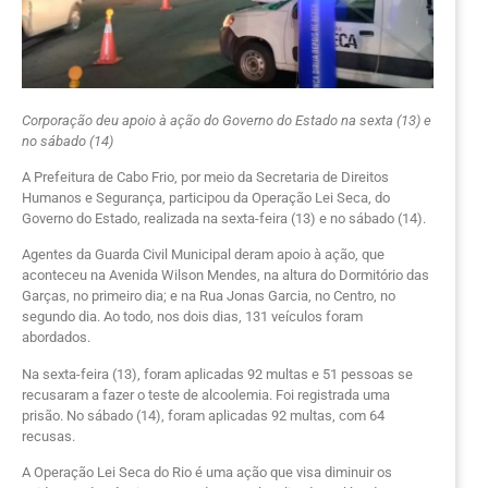
Corporação deu apoio à ação do Governo do Estado na sexta (13) e
no sábado (14)
A Prefeitura de Cabo Frio, por meio da Secretaria de Direitos
Humanos e Segurança, participou da Operação Lei Seca, do
Governo do Estado, realizada na sexta-feira (13) e no sábado (14).
Agentes da Guarda Civil Municipal deram apoio à ação, que
aconteceu na Avenida Wilson Mendes, na altura do Dormitório das
Garças, no primeiro dia; e na Rua Jonas Garcia, no Centro, no
segundo dia. Ao todo, nos dois dias, 131 veículos foram
abordados.
Na sexta-feira (13), foram aplicadas 92 multas e 51 pessoas se
recusaram a fazer o teste de alcoolemia. Foi registrada uma
prisão. No sábado (14), foram aplicadas 92 multas, com 64
recusas.
A Operação Lei Seca do Rio é uma ação que visa diminuir os