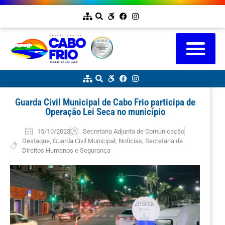
Guarda Civil Municipal de Cabo Frio participa de
Operação Lei Seca no município
15/10/2023
Secretaria Adjunta de Comunicação
Destaque
,
Guarda Civil Municipal
,
Notícias
,
Secretaria de
Direitos Humanos e Segurança