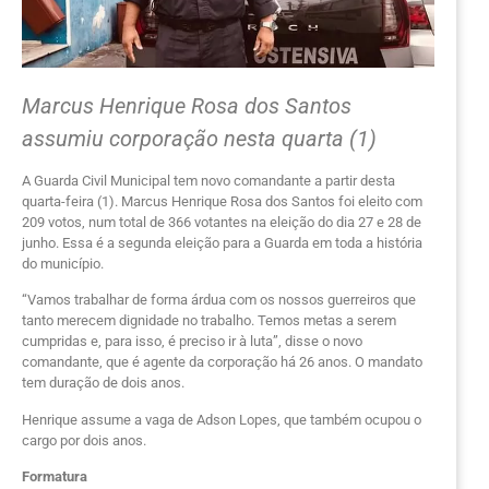
Marcus Henrique Rosa dos Santos
assumiu corporação nesta quarta (1)
A Guarda Civil Municipal tem novo comandante a partir desta
quarta-feira (1). Marcus Henrique Rosa dos Santos foi eleito com
209 votos, num total de 366 votantes na eleição do dia 27 e 28 de
junho. Essa é a segunda eleição para a Guarda em toda a história
do município.
“Vamos trabalhar de forma árdua com os nossos guerreiros que
tanto merecem dignidade no trabalho. Temos metas a serem
cumpridas e, para isso, é preciso ir à luta”, disse o novo
comandante, que é agente da corporação há 26 anos. O mandato
tem duração de dois anos.
Henrique assume a vaga de Adson Lopes, que também ocupou o
cargo por dois anos.
Formatura