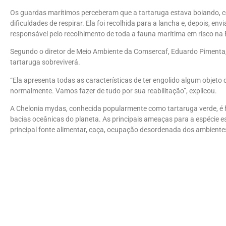
Os guardas marítimos perceberam que a tartaruga estava boiando, c
dificuldades de respirar. Ela foi recolhida para a lancha e, depois, e
responsável pelo recolhimento de toda a fauna marítima em risco na B
Segundo o diretor de Meio Ambiente da Comsercaf, Eduardo Pimenta, q
tartaruga sobreviverá.
“Ela apresenta todas as características de ter engolido algum objeto 
normalmente. Vamos fazer de tudo por sua reabilitação”, explicou.
A Chelonia mydas, conhecida popularmente como tartaruga verde, é he
bacias oceânicas do planeta. As principais ameaças para a espécie es
principal fonte alimentar, caça, ocupação desordenada dos ambiente