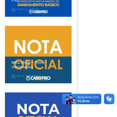
Frio
10/12/2024
Nota Oficial – Posse
concursados
10/12/2024