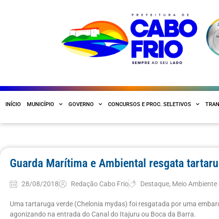
INÍCIO
MUNICÍPIO
GOVERNO
CONCURSOS E PROC. SELETIVOS
TRAN
Guarda Marítima e Ambiental resgata tartar
28/08/2018
Redação Cabo Frio
Destaque
,
Meio Ambiente
Uma tartaruga verde (Chelonia mydas) foi resgatada por uma embar
agonizando na entrada do Canal do Itajuru ou Boca da Barra.