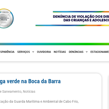
SPARÊNCIA
SERVIÇOS
OUVIDORIA
NOTÍCIAS
DENÚNCIAS
ESTACIONAM
uga verde na Boca da Barra
 e Saneamento
,
Notícias
cação da Guarda Marítima e Ambiental de Cabo Frio,