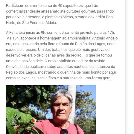
Participam do evento cerca de 40 expositores, que irão
comercializar desde artesanato até quitutes gourmet, passando
por cerveja artesanal e plantas exóticas, a cargo do Jardim Park
Horto, de São Pedro da Aldeia.
A Feira terá início às 9h, com encerramento previsto para às 17h.
Às 15h, acontece a homenagem ao ambientalista. Antonio Angelo
era, um apaixonado pela flora e fauna da Região dos Lagos, onde
nasceu e cresceu. Um dos trabalhos que ele mais gostava de
desenvolver era o de clicar as aves da região – o que se tornou
uma das paixões dele. O ambientalista era editor da revista
Convés, onde publicava sobre assuntos náuticos e a natureza da
Região dos Lagos, mostrando o que tinha de mais bonito por aqui,
como as aves, salinas, a flora e a natureza de uma forma geral.