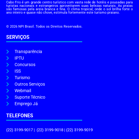
Cabo Frio é um grande centro turístico com vasta rede de hotéis e pousadas para
turistas nacionais e estrangeiros aproveitarem suas belezas naturais. As praias
são famosas pela areia branca e fina. O clima tropical, onde o sol brilha forte o
ano inteiro e quase não chove, estimula fortemente este turismo praiano.
© 2026 NPI Brasil. Todos os Direitos Reservados.
SERVIÇOS
Transparência
IPTU
Concursos
ISS
Turismo
Outros Serviços
Webmail
Suporte Técnico
Emprego Já
TELEFONES
(22) 3199-9017 | (22) 3199-9018 | (22) 3199-9019