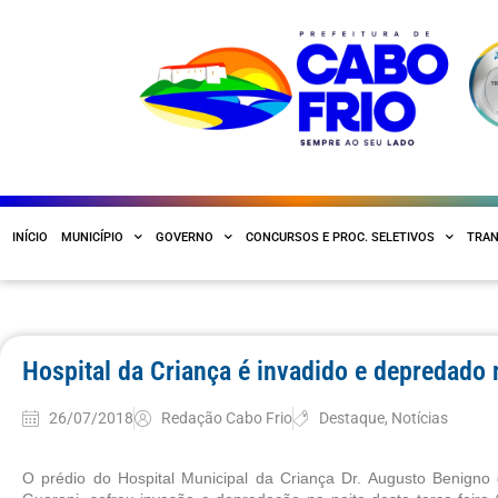
INÍCIO
MUNICÍPIO
GOVERNO
CONCURSOS E PROC. SELETIVOS
TRAN
Hospital da Criança é invadido e depredado n
26/07/2018
Redação Cabo Frio
Destaque
,
Notícias
O prédio do Hospital Municipal da Criança Dr. Augusto Benigno d