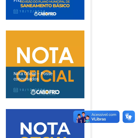
Frio
10/12/2024
Nota Oficial – Posse
concursados
10/12/2024