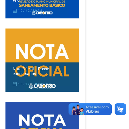
Frio
10/12/2024
Nota Oficial – Posse
concursados
10/12/2024