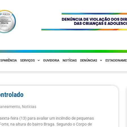
SPARÊNCIA
SERVIÇOS
OUVIDORIA
NOTÍCIAS
DENÚNCIAS
ESTACIONAM
ontrolado
 Saneamento
,
Notícias
sexta-feira (13) para avaliar um incêndio de pequenas
rte, na altura do bairro Braga. Segundo o Corpo de