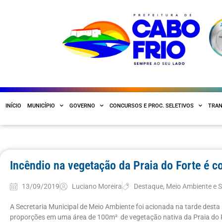
INÍCIO
MUNICÍPIO
GOVERNO
CONCURSOS E PROC. SELETIVOS
TRAN
Incêndio na vegetação da Praia do Forte é c
13/09/2019
Luciano Moreira
Destaque
,
Meio Ambiente e
A Secretaria Municipal de Meio Ambiente foi acionada na tarde desta 
proporções em uma área de 100m² de vegetação nativa da Praia do Fo