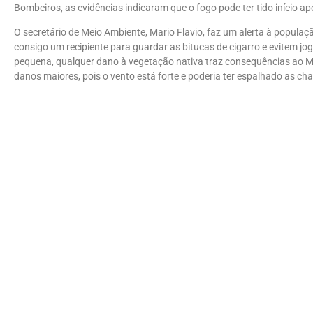
Bombeiros, as evidências indicaram que o fogo pode ter tido início ap
O secretário de Meio Ambiente, Mario Flavio, faz um alerta à populaç
consigo um recipiente para guardar as bitucas de cigarro e evitem j
pequena, qualquer dano à vegetação nativa traz consequências ao 
danos maiores, pois o vento está forte e poderia ter espalhado as ch