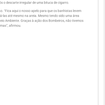
ós o descarte irregular de uma bituca de cigarro.
ão. “Fica aqui o nosso apelo para que os banhistas levem
ogá-las até mesmo na areia. Mesmo tendo sido uma área
Meio Ambiente. Graças à ação dos Bombeiros, não tivemos
amas”, afirmou.