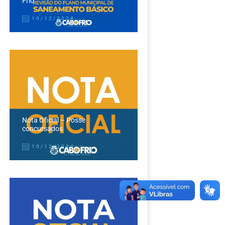
Frio
10/12/2024
Nota Oficial – Posse
concursados
10/12/2024