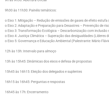
9h às 9h30: Abertura Oficial
9h30 às 11h30: Painéis temáticos:
o Eixo 1: Mitigação – Redução de emissões de gases de efeito estufa 
o Eixo 2: Adaptação e Preparação para Desastres – Prevenção de risc
o Eixo 3: Transformação Ecológica – Descarbonização com inclusão so
o Eixo 4: Justiça Climática – Superação das desigualdades (Líderes
o Eixo 5: Governança e Educação Ambiental (Palestrante: Mário Flávi
12h às 13h: Intervalo para almoço
13h às 15h45: Dinâmicas dos eixos e defesa de propostas
15h45 às 16h15: Eleição dos delegados e suplentes
16h15 às 16h45: Perguntas e respostas
16h45 às 17h: Encerramento