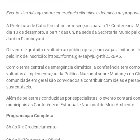
Evento visa diálogo sobre emergência climática e definição de proposta
A Prefeitura de Cabo Frio abriu as inscrições para a 1ª Conferência 
dia 10 de dezembro, a partir das 8h, na sede da Secretaria Municipa
Jardim Flamboyant.
O evento é gratuito e voltado ao público geral, com vagas limitadas. 
pelo link de inscrição: https://forms.gle/sajWjLig4thCJxDA6.
Com o tema central de emergência climática, a conferência tem como 
voltadas à implementação da Política Nacional sobre Mudança do Clim
comunidade em geral são convidados a contribuir com ideias e perspe
sustentáveis.
Além de palestras conduzidas por especialistas, o evento contará co
municipais às Conferências Estadual e Nacional de Meio Ambiente.
Programação Completa
8h às 9h: Credenciamento