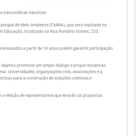
s para políticas nacionais
Municipal de Meio Ambiente (CMMA), que será realizada no
l de Educação, localizada na Rua Romário Gomes, 235,
Interessados a partir de 16 anos podem garantir participação
objetivo promover um amplo diálogo e propor iniciativas
a. Universidades, organizações civis, associações e a
ctivas para a construção de soluções coletivas e
m a eleição de representantes que levarão as propostas