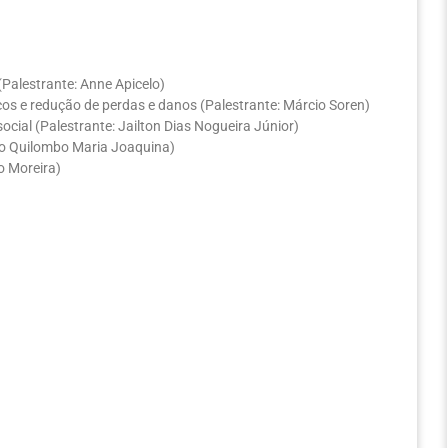
(Palestrante: Anne Apicelo)
os e redução de perdas e danos (Palestrante: Márcio Soren)
cial (Palestrante: Jailton Dias Nogueira Júnior)
 do Quilombo Maria Joaquina)
o Moreira)