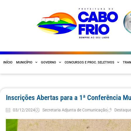
INÍCIO
MUNICÍPIO
GOVERNO
CONCURSOS E PROC. SELETIVOS
TRAN
Inscrições Abertas para a 1ª Conferência M
03/12/2024
Secretaria Adjunta de Comunicação
Destaqu