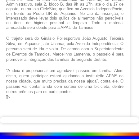
Administrativo, sala 2, bloco B, das 9h às 17h, até o dia 17 de
agosto, ou na loja CicleStar, que fica na Avenida Independência,
em frente ao Posto BR de Aquárius. No ato da inscrição, o
interessado deve levar dois quilos de alimentos não perecíveis
ou itens de higiene pessoal e limpeza. Todo o material
arrecadado será doado para a APAE de Tamoios.
O trajeto será do Ginásio Poliesportivo João Augusto Teixeira 
Silva, em Aquárius, até Unamar, pela Avenida Independência. O 
percurso será de ida e volta. De acordo com o Superintendente 
de Eventos de Tamoios, Marcelinho Lamenha, o passeio é para 
promover a integração das famílias do Segundo Distrito.
“A ideia é proporcionar um agradável passeio em família. Além 
disso, quem participar estará ajudando a instituição APAE da 
nossa cidade, que muito precisa da nossa ajuda”, conta ele. O 
passeio vai contar ainda com sorteio de uma bicicleta, dentre 
outros prêmios para os participantes.
]]>