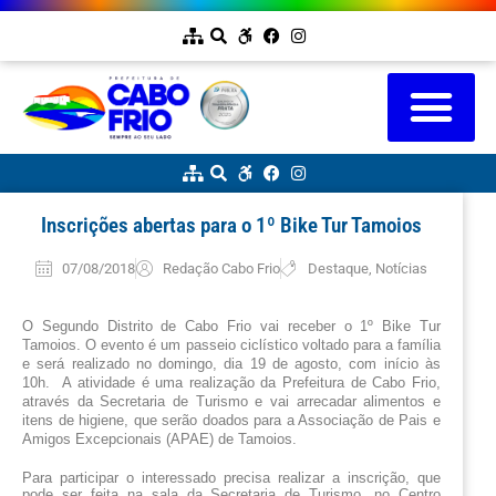
Inscrições abertas para o 1º Bike Tur Tamoios
07/08/2018
Redação Cabo Frio
Destaque
,
Notícias
O Segundo Distrito de Cabo Frio vai receber o 1º Bike Tur 
Tamoios. O evento é um passeio ciclístico voltado para a família 
e será realizado no domingo, dia 19 de agosto, com início às 
10h.  A atividade é uma realização da Prefeitura de Cabo Frio, 
através da Secretaria de Turismo e vai arrecadar alimentos e 
itens de higiene, que serão doados para a Associação de Pais e 
Amigos Excepcionais (APAE) de Tamoios.
Para participar o interessado precisa realizar a inscrição, que
pode ser feita na sala da Secretaria de Turismo, no Centro