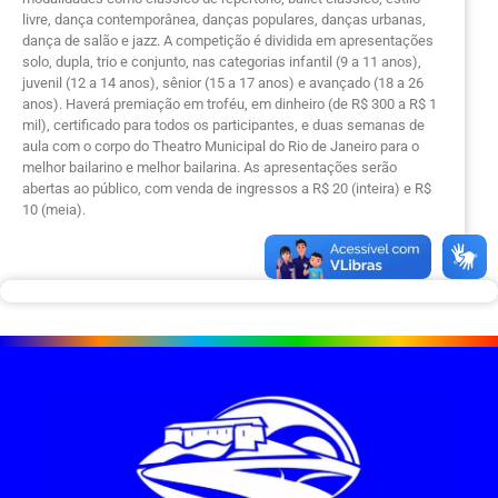
livre, dança contemporânea, danças populares, danças urbanas,
dança de salão e jazz. A competição é dividida em apresentações
solo, dupla, trio e conjunto, nas categorias infantil (9 a 11 anos),
juvenil (12 a 14 anos), sênior (15 a 17 anos) e avançado (18 a 26
anos). Haverá premiação em troféu, em dinheiro (de R$ 300 a R$ 1
mil), certificado para todos os participantes, e duas semanas de
aula com o corpo do Theatro Municipal do Rio de Janeiro para o
melhor bailarino e melhor bailarina. As apresentações serão
abertas ao público, com venda de ingressos a R$ 20 (inteira) e R$
10 (meia).