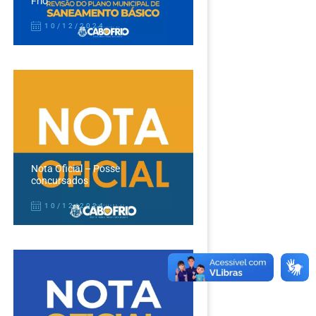
Frio
10/12/2024
Nota Oficial – Posse
concursados
10/12/2024