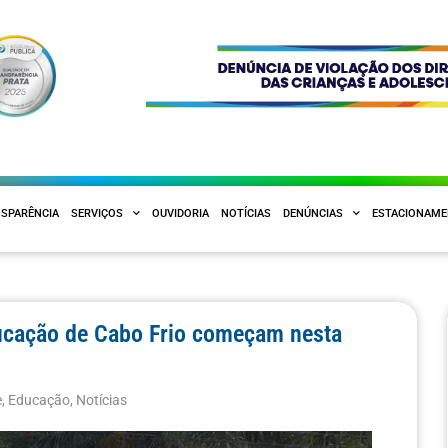
SPARÊNCIA
SERVIÇOS
OUVIDORIA
NOTÍCIAS
DENÚNCIAS
ESTACIONAM
ucação de Cabo Frio começam nesta
e
,
Educação
,
Notícias