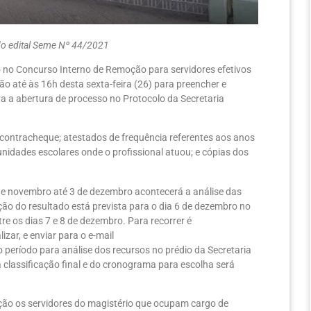
 do edital Seme Nº 44/2021
o no Concurso Interno de Remoção para servidores efetivos
o até às 16h desta sexta-feira (26) para preencher e
ra a abertura de processo no Protocolo da Secretaria
 contracheque; atestados de frequência referentes aos anos
nidades escolares onde o profissional atuou; e cópias dos
 de novembro até 3 de dezembro acontecerá a análise das
ão do resultado está prevista para o dia 6 de dezembro no
tre os dias 7 e 8 de dezembro. Para recorrer é
izar, e enviar para o e-mail
 o período para análise dos recursos no prédio da Secretaria
 classificação final e do cronograma para escolha será
oção os servidores do magistério que ocupam cargo de