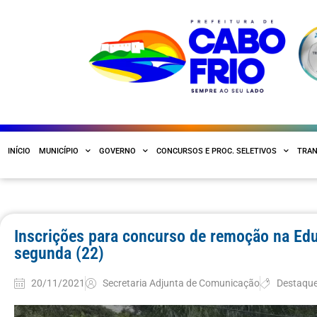
INÍCIO
MUNICÍPIO
GOVERNO
CONCURSOS E PROC. SELETIVOS
TRAN
Inscrições para concurso de remoção na Ed
segunda (22)
20/11/2021
Secretaria Adjunta de Comunicação
Destaqu