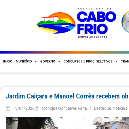
INÍCIO
MUNICÍPIO
GOVERNO
CONCURSOS E PROC. SELETIVOS
TRAN
Jardim Caiçara e Manoel Corrêa recebem o
15/04/2020
Monique Gonçalves Faria
Destaque
,
Notícias