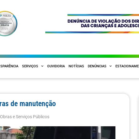
SPARÊNCIA
SERVIÇOS
OUVIDORIA
NOTÍCIAS
DENÚNCIAS
ESTACIONAM
bras de manutenção
,
Obras e Serviços Públicos