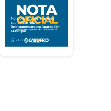
Nota Oficial: Esclarecimento
sobre Fake News –
Recrutamento para Guarda Civil
Municipal
06/12/2024