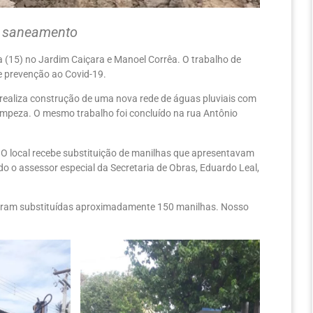
e saneamento
a (15) no Jardim Caiçara e Manoel Corrêa. O trabalho de
 prevenção ao Covid-19.
a realiza construção de uma nova rede de águas pluviais com
 limpeza. O mesmo trabalho foi concluído na rua Antônio
O local recebe substituição de manilhas que apresentavam
o assessor especial da Secretaria de Obras, Eduardo Leal,
oram substituídas aproximadamente 150 manilhas. Nosso