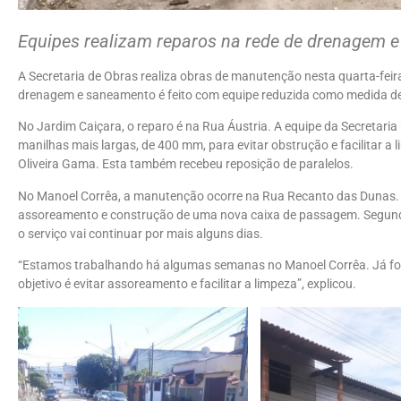
Equipes realizam reparos na rede de drenagem 
A Secretaria de Obras realiza obras de manutenção nesta quarta-feir
drenagem e saneamento é feito com equipe reduzida como medida de
No Jardim Caiçara, o reparo é na Rua Áustria. A equipe da Secretari
manilhas mais largas, de 400 mm, para evitar obstrução e facilitar a
Oliveira Gama. Esta também recebeu reposição de paralelos.
No Manoel Corrêa, a manutenção ocorre na Rua Recanto das Dunas. 
assoreamento e construção de uma nova caixa de passagem. Segundo 
o serviço vai continuar por mais alguns dias.
“Estamos trabalhando há algumas semanas no Manoel Corrêa. Já f
objetivo é evitar assoreamento e facilitar a limpeza”, explicou.