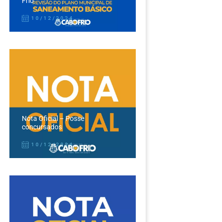
Frio
10/12/2024
Nota Oficial – Posse
concursados
10/12/2024