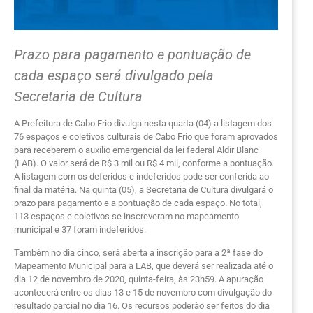
Prazo para pagamento e pontuação de
cada espaço será divulgado pela
Secretaria de Cultura
A Prefeitura de Cabo Frio divulga nesta quarta (04) a listagem dos
76 espaços e coletivos culturais de Cabo Frio que foram aprovados
para receberem o auxílio emergencial da lei federal Aldir Blanc
(LAB). O valor será de R$ 3 mil ou R$ 4 mil, conforme a pontuação.
A listagem com os deferidos e indeferidos pode ser conferida ao
final da matéria. Na quinta (05), a Secretaria de Cultura divulgará o
prazo para pagamento e a pontuação de cada espaço. No total,
113 espaços e coletivos se inscreveram no mapeamento
municipal e 37 foram indeferidos.
Também no dia cinco, será aberta a inscrição para a 2ª fase do
Mapeamento Municipal para a LAB, que deverá ser realizada até o
dia 12 de novembro de 2020, quinta-feira, às 23h59. A apuração
acontecerá entre os dias 13 e 15 de novembro com divulgação do
resultado parcial no dia 16. Os recursos poderão ser feitos do dia