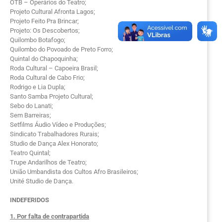
OTB – Operários do Teatro;
Projeto Cultural Afronta Lagos;
Projeto Feito Pra Brincar;
Projeto: Os Descobertos;
Quilombo Botafogo;
Quilombo do Povoado de Preto Forro;
Quintal do Chapoquinha;
Roda Cultural – Capoeira Brasil;
Roda Cultural de Cabo Frio;
Rodrigo e Lia Dupla;
Santo Samba Projeto Cultural;
Sebo do Lanati;
Sem Barreiras;
Setfilms Áudio Vídeo e Produções;
Sindicato Trabalhadores Rurais;
Studio de Dança Alex Honorato;
Teatro Quintal;
Trupe Andarilhos de Teatro;
União Umbandista dos Cultos Afro Brasileiros;
Unité Studio de Dança.
INDEFERIDOS
1. Por falta de contrapartida