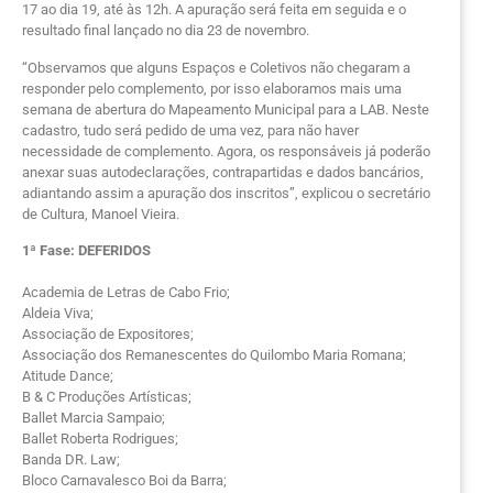
17 ao dia 19, até às 12h. A apuração será feita em seguida e o
resultado final lançado no dia 23 de novembro.
“Observamos que alguns Espaços e Coletivos não chegaram a
responder pelo complemento, por isso elaboramos mais uma
semana de abertura do Mapeamento Municipal para a LAB. Neste
cadastro, tudo será pedido de uma vez, para não haver
necessidade de complemento. Agora, os responsáveis já poderão
anexar suas autodeclarações, contrapartidas e dados bancários,
adiantando assim a apuração dos inscritos”, explicou o secretário
de Cultura, Manoel Vieira.
1ª Fase: DEFERIDOS
Academia de Letras de Cabo Frio;
Aldeia Viva;
Associação de Expositores;
Associação dos Remanescentes do Quilombo Maria Romana;
Atitude Dance;
B & C Produções Artísticas;
Ballet Marcia Sampaio;
Ballet Roberta Rodrigues;
Banda DR. Law;
Bloco Carnavalesco Boi da Barra;