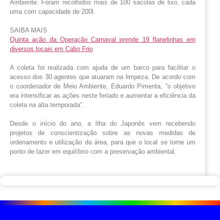
Ambiente. Foram recolhidos mais de 100 sacolas de lixo, cada
uma com capacidade de 200l.
SAIBA MAIS
Quinta ação da Operação Carnaval prende 19 flanelinhas em
diversos locais em Cabo Frio
A coleta foi realizada com ajuda de um barco para facilitar o
acesso dos 30 agentes que atuaram na limpeza. De acordo com
o coordenador de Meio Ambiente, Eduardo Pimenta, “o objetivo
era intensificar as ações neste feriado e aumentar a eficiência da
coleta na alta temporada”.
Desde o início do ano, a Ilha do Japonês vem recebendo
projetos de conscientização sobre as novas medidas de
ordenamento e utilização da área, para que o local se torne um
ponto de lazer em equilíbrio com a preservação ambiental.