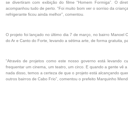
se divertiram com exibição do filme “Homem Formiga”. O dire
acompanhou tudo de perto. “Foi muito bom ver o sorriso da crian
refrigerante ficou ainda melhor”, comentou.
O projeto foi lançado no último dia 7 de março, no bairro Manoel 
do Ar e Canto do Forte, levando a sétima arte, de forma gratuita, 
“Através de projetos como este nosso governo está levando 
frequentar um cinema, um teatro, um circo. E quando a gente vê a
nada disso, temos a certeza de que o projeto está alcançando quem
outros bairros de Cabo Frio”, comentou o prefeito Marquinho Mend