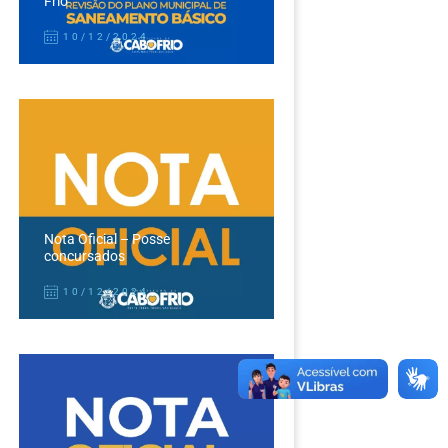
Frio
10/12/2024
Nota Oficial – Posse
concursados
10/12/2024