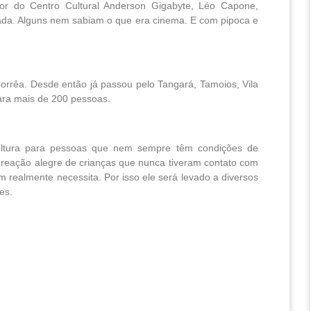
tor do Centro Cultural Anderson Gigabyte, Léo Capone,
çada. Alguns nem sabiam o que era cinema. E com pipoca e
Corrêa. Desde então já passou pelo Tangará, Tamoios, Vila
para mais de 200 pessoas.
cultura para pessoas que nem sempre têm condições de
 reação alegre de crianças que nunca tiveram contato com
 realmente necessita. Por isso ele será levado a diversos
es.