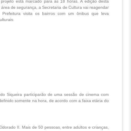
 projeto está marcado para às 18 horas. A edição desta 
área de segurança, a Secretaria de Cultura vai reagendar 
Prefeitura visita os bairros com um ônibus que leva 
lturais.
do Siqueira participarão de uma sessão de cinema com 
á definido somente na hora, de acordo com a faixa etária do 
Eldorado II. Mais de 50 pessoas, entre adultos e crianças,