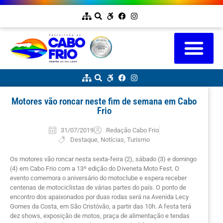
Motores vão roncar neste fim de semana em Cabo
Frio
31/07/2019
Redação Cabo Frio
Destaque
,
Notícias
,
Turismo
Os motores vão roncar nesta sexta-feira (2), sábado (3) e domingo
(4) em Cabo Frio com a 13º edição do Diveneta Moto Fest. O
evento comemora o aniversário do motoclube e espera receber
centenas de motociclistas de várias partes do país. O ponto de
encontro dos apaixonados por duas rodas será na Avenida Lecy
Gomes da Costa, em São Cristóvão, a partir das 10h. A festa terá
dez shows, exposição de motos, praça de alimentação e tendas