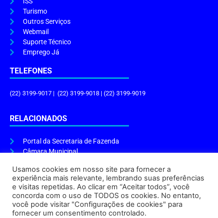
ISS
Turismo
Outros Serviços
Webmail
Suporte Técnico
Emprego Já
TELEFONES
(22) 3199-9017 | (22) 3199-9018 | (22) 3199-9019
RELACIONADOS
Portal da Secretaria de Fazenda
Câmara Municipal
Governo do Estado
Usamos cookies em nosso site para fornecer a
experiência mais relevante, lembrando suas preferências
ENDEREÇO E HORÁRIO
e visitas repetidas. Ao clicar em “Aceitar todos”, você
concorda com o uso de TODOS os cookies. No entanto,
Endereço:
Praça Tiradentes, s/n – Centro, Cabo Frio – RJ, 28906-290
você pode visitar "Configurações de cookies" para
Atendimento do Protocolo Geral da Prefeitura:
9h às 16h
fornecer um consentimento controlado.