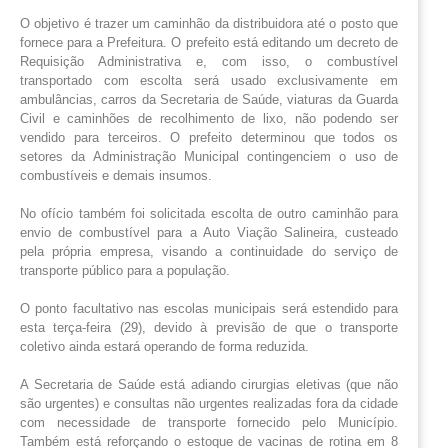
O objetivo é trazer um caminhão da distribuidora até o posto que
fornece para a Prefeitura. O prefeito está editando um decreto de
Requisição Administrativa e, com isso, o combustível
transportado com escolta será usado exclusivamente em
ambulâncias, carros da Secretaria de Saúde, viaturas da Guarda
Civil e caminhões de recolhimento de lixo, não podendo ser
vendido para terceiros. O prefeito determinou que todos os
setores da Administração Municipal contingenciem o uso de
combustíveis e demais insumos.
No ofício também foi solicitada escolta de outro caminhão para
envio de combustível para a Auto Viação Salineira, custeado
pela própria empresa, visando a continuidade do serviço de
transporte público para a população.
O ponto facultativo nas escolas municipais será estendido para
esta terça-feira (29), devido à previsão de que o transporte
coletivo ainda estará operando de forma reduzida.
A Secretaria de Saúde está adiando cirurgias eletivas (que não
são urgentes) e consultas não urgentes realizadas fora da cidade
com necessidade de transporte fornecido pelo Município.
Também está reforçando o estoque de vacinas de rotina em 8