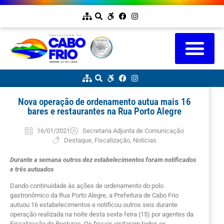
Nova operação de ordenamento autua mais 16
bares e restaurantes na Rua Porto Alegre
16/01/2021
Secretaria Adjunta de Comunicação
Destaque
,
Fiscalização
,
Notícias
Durante a semana outros dez estabelecimentos foram notificados
e três autuados
Dando continuidade às ações de ordenamento do polo
gastronômico da Rua Porto Alegre, a Prefeitura de Cabo Frio
autuou 16 estabelecimentos e notificou outros seis durante
operação realizada na noite desta sexta-feira (15) por agentes da
Fiscalização de Posturas. Os fiscais visitaram todos os