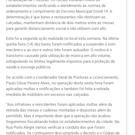
estabelecimentos verificando o atendimento às normas de
ordenamento e cumprimento do Decreto Municipal Covid-19. A
determinação é que bares e restaurantes não obstruam as
calçadas, mantenham distância de dois metros entre as mesas
para garantir distanciamento social e não utilizem som alto.
Esta foi a segunda ação realizada no local esta semana. Na última
quinta-feira (14) dez bares foram notificados a suspender o som
mecânico e ao vivo e outros três foram autuados. O motivo é o
transtorno causado pela utilização de música em alto volume,
extrapolando os limites legalmente impostos para a proteção da
saúde e sossego públicos.
De acordo com o coordenador Geral de Posturas e Licenciamento,
Paulo César Pereira Alves, na operação desta sexta-feira foram
aplicadas multas e notificações e também foi feita a retirada
imediata de mobiliário em excesso nas calçadas.
“Aos infratores e reincidentes foram aplicadas multas além da
retirada das mesas e cadeiras montadas e dispostas além do
permitido. Mas é importante dizer que a operação não acabou.
Seguiremos fiscalizando todos os estabelecimentos da cidade. Na
Rua Porto Alegre vamos verificar a conduta dos que foram
notificados. Se continuarem descumprindo o decreto e o Código de