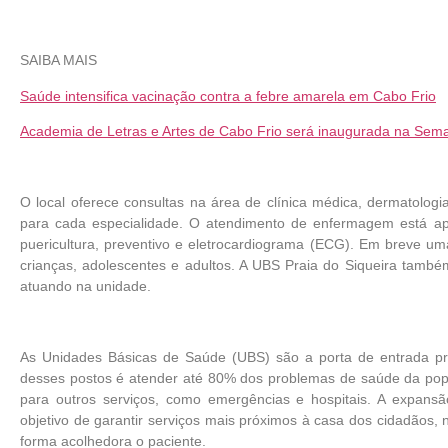
SAIBA MAIS
Saúde intensifica vacinação contra a febre amarela em Cabo Frio
Academia de Letras e Artes de Cabo Frio será inaugurada na Sema
O local oferece consultas na área de clínica médica, dermatologia,
para cada especialidade. O atendimento de enfermagem está apto
puericultura, preventivo e eletrocardiograma (ECG). Em breve u
crianças, adolescentes e adultos. A UBS Praia do Siqueira també
atuando na unidade.
As Unidades Básicas de Saúde (UBS) são a porta de entrada pr
desses postos é atender até 80% dos problemas de saúde da po
para outros serviços, como emergências e hospitais. A expans
objetivo de garantir serviços mais próximos à casa dos cidadãos
forma acolhedora o paciente.