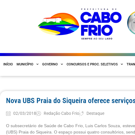
INÍCIO
MUNICÍPIO
GOVERNO
CONCURSOS E PROC. SELETIVOS
TRAN
Nova UBS Praia do Siqueira oferece serviço
02/03/2018
Redação Cabo Frio
Destaque
O subsecretário de Saúde de Cabo Frio, Luis Carlos Souza, estev
(UBS) Praia do Siqueira. O espaço possui quatro consultórios, se