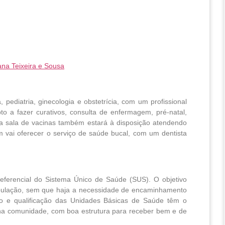
na Teixeira e Sousa
 pediatria, ginecologia e obstetrícia, com um profissional
 a fazer curativos, consulta de enfermagem, pré-natal,
ma sala de vacinas também estará à disposição atendendo
m vai oferecer o serviço de saúde bucal, com um dentista
eferencial do Sistema Único de Saúde (SUS). O objetivo
pulação, sem que haja a necessidade de encaminhamento
ão e qualificação das Unidades Básicas de Saúde têm o
, na comunidade, com boa estrutura para receber bem e de