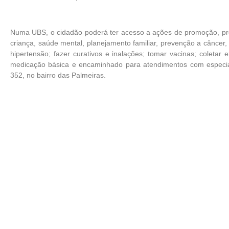
Numa UBS, o cidadão poderá ter acesso a ações de promoção, pre
criança, saúde mental, planejamento familiar, prevenção a câncer
hipertensão; fazer curativos e inalações; tomar vacinas; coletar 
medicação básica e encaminhado para atendimentos com especiali
352, no bairro das Palmeiras.