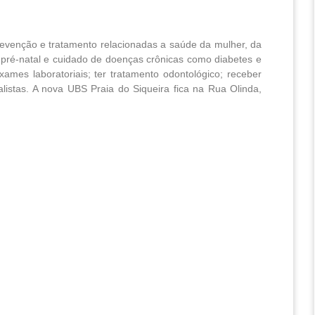
venção e tratamento relacionadas a saúde da mulher, da
, pré-natal e cuidado de doenças crônicas como diabetes e
exames laboratoriais; ter tratamento odontológico; receber
stas. A nova UBS Praia do Siqueira fica na Rua Olinda,