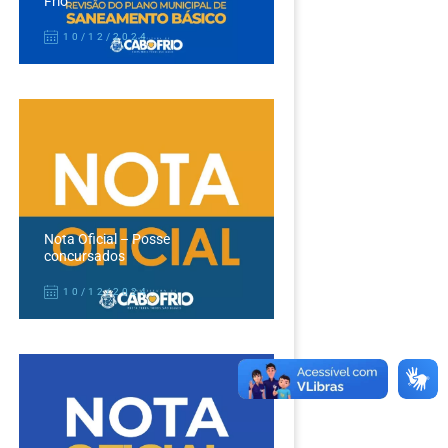
Frio
10/12/2024
Nota Oficial – Posse
concursados
10/12/2024