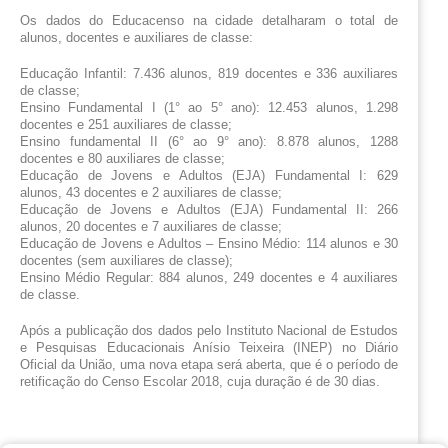
Os dados do Educacenso na cidade detalharam o total de 
alunos, docentes e auxiliares de classe:
Educação Infantil: 7.436 alunos, 819 docentes e 336 auxiliares 
de classe;
Ensino Fundamental I (1° ao 5° ano): 12.453 alunos, 1.298 
docentes e 251 auxiliares de classe;
Ensino fundamental II (6° ao 9° ano): 8.878 alunos, 1288 
docentes e 80 auxiliares de classe;
Educação de Jovens e Adultos (EJA) Fundamental I: 629 
alunos, 43 docentes e 2 auxiliares de classe;
Educação de Jovens e Adultos (EJA) Fundamental II: 266 
alunos, 20 docentes e 7 auxiliares de classe;
Educação de Jovens e Adultos – Ensino Médio: 114 alunos e 30 
docentes (sem auxiliares de classe);
Ensino Médio Regular: 884 alunos, 249 docentes e 4 auxiliares 
de classe.
Após a publicação dos dados pelo Instituto Nacional de Estudos 
e Pesquisas Educacionais Anísio Teixeira (INEP) no Diário 
Oficial da União, uma nova etapa será aberta, que é o período de 
retificação do Censo Escolar 2018, cuja duração é de 30 dias.