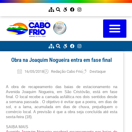
Obra na Joaquim Nogueira entra em fase final
16/05/2018
Redação Cabo Frio
Destaque
A obra de recapeamento das baias de estacionamento na 
Avenida Joaquim Nogueira, em São Cristóvão, está em fase 
final. O local recebe a camada asfáltica nos dois sentidos desde 
a semana passada . O objetivo é evitar que a poeira, em dias de 
sol, e a lama, acumulada em dias de chuva, prejudiquem o 
comércio local. A previsão é que a obra seja concluída até esta 
sexta-feira (18).
SAIBA MAIS
Avenida Joaquim Nogueira receberá recapeamento nas baias de 