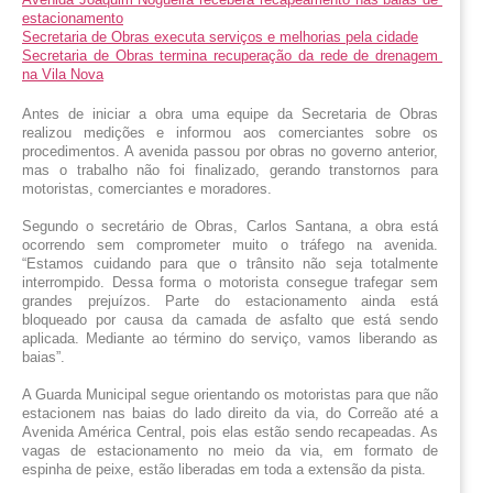
estacionamento
Secretaria de Obras executa serviços e melhorias pela cidade
Secretaria de Obras termina recuperação da rede de drenagem 
na Vila Nova
Antes de iniciar a obra uma equipe da Secretaria de Obras 
realizou medições e informou aos comerciantes sobre os 
procedimentos. A avenida passou por obras no governo anterior, 
mas o trabalho não foi finalizado, gerando transtornos para 
motoristas, comerciantes e moradores.
Segundo o secretário de Obras, Carlos Santana, a obra está 
ocorrendo sem comprometer muito o tráfego na avenida. 
“Estamos cuidando para que o trânsito não seja totalmente 
interrompido. Dessa forma o motorista consegue trafegar sem 
grandes prejuízos. Parte do estacionamento ainda está 
bloqueado por causa da camada de asfalto que está sendo 
aplicada. Mediante ao término do serviço, vamos liberando as 
baias”.  
A Guarda Municipal segue orientando os motoristas para que não 
estacionem nas baias do lado direito da via, do Correão até a 
Avenida América Central, pois elas estão sendo recapeadas. As 
vagas de estacionamento no meio da via, em formato de 
espinha de peixe, estão liberadas em toda a extensão da pista.