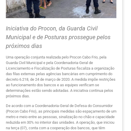
Iniciativa do Procon, da Guarda Civil
Municipal e de Posturas prossegue pelos
próximos dias
Uma operação conjunta realizada pelo Procon Cabo Frio, pela
Guarda Civil Municipal e pela Coordenadoria-Geral de
Licenciamento e Fiscalização de Posturas fiscaliza a organização
das filas externas pelas agências bancárias em cumprimento do
decreto 6.218, de 24 de março de 2020. A medida impõe restrições
ao funcionamento dos bancos e as equipes verificam se
determinações estão sendo adotadas. A iniciativa continua pelos
próximos dias.
De acordo com a Coordenadoria-Geral de Defesa do Consumidor
(Procon Cabo Frio), as principais medidas são espaçamento de um
metro e meio entre as pessoas, sinalização no chão e capacidade
reduzida em 30% no interior das unidades. A operação, que iniciou
na terça (07), conta com a cooperação dos bancos, que têm