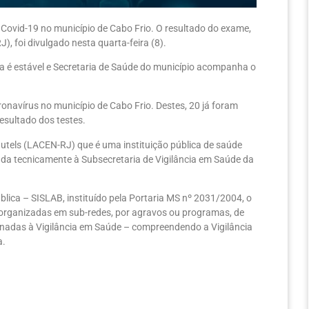
Covid-19 no município de Cabo Frio. O resultado do exame,
), foi divulgado nesta quarta-feira (8).
la é estável e Secretaria de Saúde do município acompanha o
ronavírus no município de Cabo Frio. Destes, 20 já foram
sultado dos testes.
utels (LACEN-RJ) que é uma instituição pública de saúde
da tecnicamente à Subsecretaria de Vigilância em Saúde da
lica – SISLAB, instituído pela Portaria MS nº 2031/2004, o
, organizadas em sub-redes, por agravos ou programas, de
onadas à Vigilância em Saúde – compreendendo a Vigilância
a.