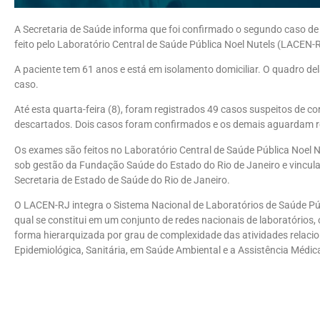
A Secretaria de Saúde informa que foi confirmado o segundo caso de 
feito pelo Laboratório Central de Saúde Pública Noel Nutels (LACEN-RJ
A paciente tem 61 anos e está em isolamento domiciliar. O quadro de
caso.
Até esta quarta-feira (8), foram registrados 49 casos suspeitos de co
descartados. Dois casos foram confirmados e os demais aguardam re
Os exames são feitos no Laboratório Central de Saúde Pública Noel N
sob gestão da Fundação Saúde do Estado do Rio de Janeiro e vincula
Secretaria de Estado de Saúde do Rio de Janeiro.
O LACEN-RJ integra o Sistema Nacional de Laboratórios de Saúde Púb
qual se constitui em um conjunto de redes nacionais de laboratórios
forma hierarquizada por grau de complexidade das atividades relaci
Epidemiológica, Sanitária, em Saúde Ambiental e a Assistência Médic