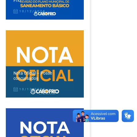
Frio
10/12/2024
Nota Oficial – Posse
concursados
10/12/2024