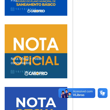
Frio
10/12/2024
Nota Oficial – Posse
concursados
10/12/2024