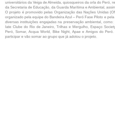
universitários da Veiga de Almeida, quiosqueiros da orla do Peró, r
da Secretaria de Educação, da Guarda Marítima e Ambiental, assim
O projeto é promovido pelas Organização das Nações Unidas (O
organizado pela equipe do Bandeira Azul – Peró Fase Piloto e pel
diversas instituições engajadas na preservação ambiental, como: 
Iate Clube do Rio de Janeiro, Trilhas e Mergulho, Espaço Socie
Peró, Somar, Acqua World, Bike Night, Apae e Amigos do Peró. 
participar e vão somar ao grupo que já adotou o projeto. 