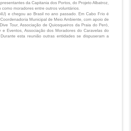
epresentantes da Capitania dos Portos, do Projeto Albatroz, 
 como moradores entre outros voluntários.
NU) e chegou ao Brasil no ano passado. Em Cabo Frio é 
a Coordenadoria Municipal de Meio Ambiente, com apoio de 
Dive Tour, Associação de Quiosqueiros da Praia do Peró, 
ty e Eventos, Associação dos Moradores do Caravelas do 
Durante esta reunião outras entidades se dispuseram a 