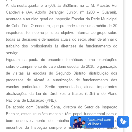
Ainda nesta quarta-feira (08), às 8h30min, na E. M. Maestro Rui 
Capdeville (Av. Adolfo Beranger Junior, nº 1200 – Guarani), 
acontece a reunião geral da Inspeção Escolar da Rede Municipal 
de Cabo Frio. O encontro, que pretende reunir uma média de 30 
inspetores, tem 
como principal objetivo informar ao grupo sobre 
todas as decisões e demandas atuais do setor, além de alinhar o 
trabalho dos profissionais às diretrizes de funcionamento do 
serviço.
Figuram na pauta do encontro, temáticas como orientações 
sobre o cumprimento do calendário escolar de 2018, organização 
de visitas às escolas do Segundo Distrito, distribuição dos 
processos de alvará e autorização de funcionamento das 
escolas particulares. Serão apresentadas, ainda, importantes 
atualizações da Lei de Diretrizes e Bases (LDB) e do Plano 
Nacional de Educação (PNE).
De acordo com Janeide Sena, diretora do Setor de Inspeção 
Escolar, essas reuniões mensais têm papel fundamental para o 
bom desenvolvimento do trabalho do setor: “A pauta dos 
encontros da Inspeção sempre é muito extensa, com muitos 