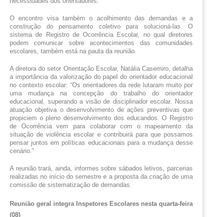
necessidades dos orientadores.
O encontro visa também o acolhimento das demandas e a 
construção do pensamento coletivo para solucioná-las. O 
sistema de Registro de Ocorrência Escolar, no qual diretores 
podem comunicar sobre acontecimentos das comunidades 
escolares, também está na pauta da reunião.  
A diretora do setor Orientação Escolar, Natália Casemiro, detalha 
a importância da valorização do papel do orientador educacional 
no contexto escolar: “Os orientadores da rede lutaram muito por 
uma mudança na concepção do trabalho do orientador 
educacional, superando a visão de disciplinador escolar. Nossa 
atuação objetiva o desenvolvimento de ações preventivas que 
propiciem o pleno desenvolvimento dos educandos. O Registro 
de Ocorrência vem para colaborar com o mapeamento da 
situação de violência escolar e contribuirá para que possamos 
pensar juntos em políticas educacionais para a mudança desse 
cenário.”
A reunião trará, ainda, informes sobre sábados letivos, parcerias 
realizadas no início do semestre e a proposta da criação de uma 
comissão de sistematização de demandas.
Reunião geral integra Inspetores Escolares nesta quarta-feira 
(08)