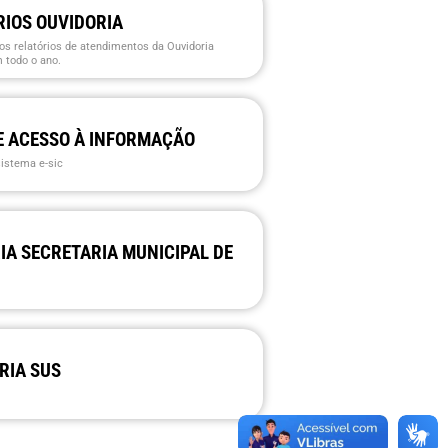
RIOS OUVIDORIA
os relatórios de atendimentos da Ouvidoria
 todo o ano.
E ACESSO À INFORMAÇÃO
sistema e-sic
IA SECRETARIA MUNICIPAL DE
RIA SUS