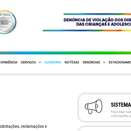
SPARÊNCIA
SERVIÇOS
OUVIDORIA
NOTÍCIAS
DENÚNCIAS
ESTACIONAM
SISTEMA
Faça aqui sua
solicitações p
olicitações, reclamações e