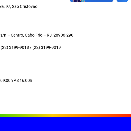
a, 97, São Cristovão
 s/n – Centro, Cabo Frio – RJ, 28906-290
 (22) 3199-9018 / (22) 3199-9019
09:00h ÀS 16:00h