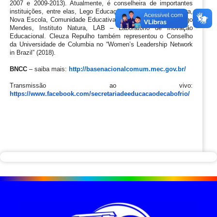
2007 e 2009-2013). Atualmente, é conselheira de importantes 
instituições, entre elas, Lego Educação Brasil, Instituto Natura, 
Nova Escola, Comunidade Educativa – Cedac, Instituto Rodrigo 
Mendes, Instituto Natura, LAB – Laboratório de Inovação 
Educacional. Cleuza Repulho também representou o Conselho 
da Universidade de Columbia no “Women’s Leadership Network 
in Brazil” (2018).
BNCC
 – saiba mais: 
http://basenacionalcomum.mec.gov.br/
Transmissão ao vivo: 
https://www.facebook.com/secretariadeeducacaodecabofrio/