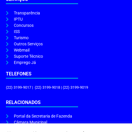
Transparência
IPTU
Concursos
ISS
Turismo
Outros Serviços
Webmail
Suporte Técnico
Emprego Já
TELEFONES
(22) 3199-9017 | (22) 3199-9018 | (22) 3199-9019
RELACIONADOS
Portal da Secretaria de Fazenda
Câmara Municipal
Governo do Estado