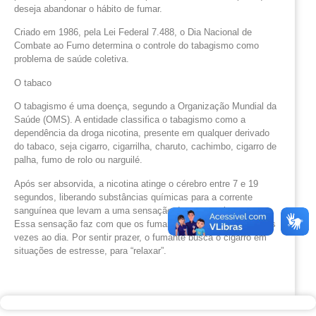
deseja abandonar o hábito de fumar.
Criado em 1986, pela Lei Federal 7.488, o Dia Nacional de
Combate ao Fumo determina o controle do tabagismo como
problema de saúde coletiva.
O tabaco
O tabagismo é uma doença, segundo a Organização Mundial da
Saúde (OMS). A entidade classifica o tabagismo como a
dependência da droga nicotina, presente em qualquer derivado
do tabaco, seja cigarro, cigarrilha, charuto, cachimbo, cigarro de
palha, fumo de rolo ou narguilé.
Após ser absorvida, a nicotina atinge o cérebro entre 7 e 19
segundos, liberando substâncias químicas para a corrente
sanguínea que levam a uma sensação de prazer e bem-estar.
Essa sensação faz com que os fumantes usem o cigarro várias
vezes ao dia. Por sentir prazer, o fumante busca o cigarro em
situações de estresse, para “relaxar”.