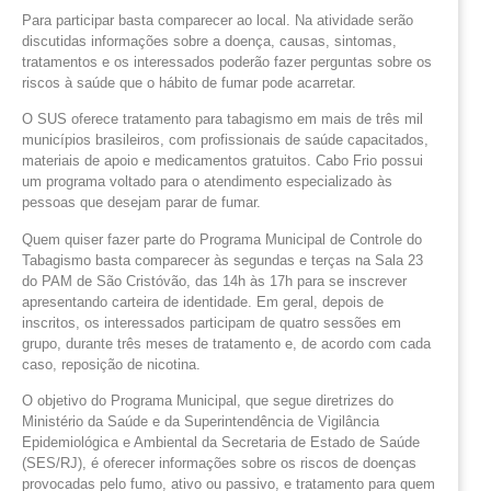
Para participar basta comparecer ao local. Na atividade serão
discutidas informações sobre a doença, causas, sintomas,
tratamentos e os interessados poderão fazer perguntas sobre os
riscos à saúde que o hábito de fumar pode acarretar.
O SUS oferece tratamento para tabagismo em mais de três mil
municípios brasileiros, com profissionais de saúde capacitados,
materiais de apoio e medicamentos gratuitos. Cabo Frio possui
um programa voltado para o atendimento especializado às
pessoas que desejam parar de fumar.
Quem quiser fazer parte do Programa Municipal de Controle do
Tabagismo basta comparecer às segundas e terças na Sala 23
do PAM de São Cristóvão, das 14h às 17h para se inscrever
apresentando carteira de identidade. Em geral, depois de
inscritos, os interessados participam de quatro sessões em
grupo, durante três meses de tratamento e, de acordo com cada
caso, reposição de nicotina.
O objetivo do Programa Municipal, que segue diretrizes do
Ministério da Saúde e da Superintendência de Vigilância
Epidemiológica e Ambiental da Secretaria de Estado de Saúde
(SES/RJ), é oferecer informações sobre os riscos de doenças
provocadas pelo fumo, ativo ou passivo, e tratamento para quem