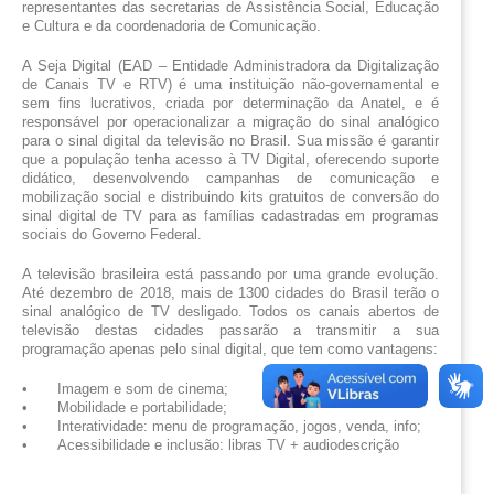
representantes das secretarias de Assistência Social, Educação 
e Cultura e da coordenadoria de Comunicação.
A Seja Digital (EAD – Entidade Administradora da Digitalização 
de Canais TV e RTV) é uma instituição não-governamental e 
sem fins lucrativos, criada por determinação da Anatel, e é 
responsável por operacionalizar a migração do sinal analógico 
para o sinal digital da televisão no Brasil. Sua missão é garantir 
que a população tenha acesso à TV Digital, oferecendo suporte 
didático, desenvolvendo campanhas de comunicação e 
mobilização social e distribuindo kits gratuitos de conversão do 
sinal digital de TV para as famílias cadastradas em programas 
sociais do Governo Federal. 
A televisão brasileira está passando por uma grande evolução. 
Até dezembro de 2018, mais de 1300 cidades do Brasil terão o 
sinal analógico de TV desligado. Todos os canais abertos de 
televisão destas cidades passarão a transmitir a sua 
programação apenas pelo sinal digital, que tem como vantagens:
•
Imagem e som de cinema;
•
Mobilidade e portabilidade;
•
Interatividade: menu de programação, jogos, venda, info;
•
Acessibilidade e inclusão: libras TV + audiodescrição