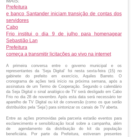
MAIS:
Prefeitura
e banco Santander iniciam transição de contas dos
servidores
Cabo
Frio institui o dia 9 de julho para homenagear
Sebastião Lan
Prefeitura
começa a transmitir licitações ao vivo na internet
A primeira conversa entre o governo municipal e os 
representantes da ‘Seja Digital’ foi nesta sexta-feira (15) no 
gabinete do prefeito em exercício, Aquiles Barreto. O 
cronograma de ações terá início na próxima semana, após a 
assinatura de um Termo de Cooperação. Segundo o calendário 
da Seja Digital o sinal analógico de TV será desligado em Cabo 
Frio no dia 28 de novembro. Após esta data será necessário ter 
aparelho de TV Digital ou kit de conversão (como os que serão 
distribuídos pela ‘Seja’) para sintonizar os canais de TV aberta.
Entre as ações promovidas pela parceria estarão eventos para 
esclarecimento e sensibilização local sobre a campanha, além 
de  agendamento da distribuição do kit da população 
beneficiária. Por parte da Prefeitura, estiveram presentes 