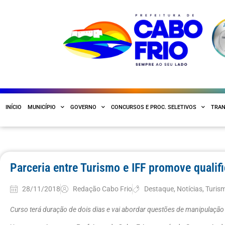
INÍCIO
MUNICÍPIO
GOVERNO
CONCURSOS E PROC. SELETIVOS
TRAN
Parceria entre Turismo e IFF promove qualif
28/11/2018
Redação Cabo Frio
Destaque
,
Notícias
,
Turis
Curso terá duração de dois dias e vai abordar questões de manipulação 