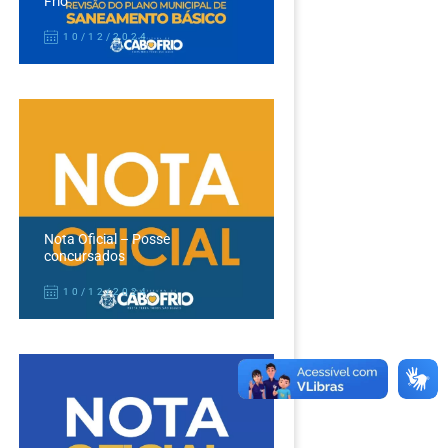
Frio
10/12/2024
Nota Oficial – Posse
concursados
10/12/2024