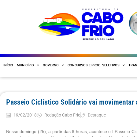
INÍCIO
MUNICÍPIO
GOVERNO
CONCURSOS E PROC. SELETIVOS
TRAN
Passeio Ciclístico Solidário vai movimentar 
19/02/2018
Redação Cabo Frio
Destaque
Nesse domingo (25), a partir das 8 horas, acontece o I Passeio Ci