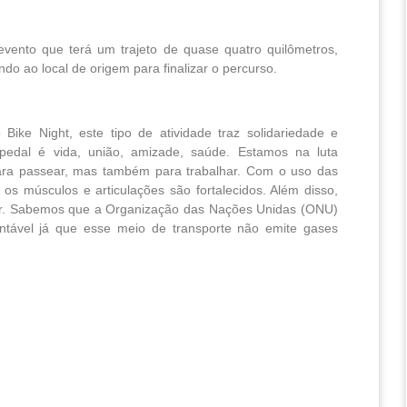
vento que terá um trajeto de quase quatro quilômetros,
ndo ao local de origem para finalizar o percurso.
ike Night, este tipo de atividade traz solidariedade e
edal é vida, união, amizade, saúde. Estamos na luta
 para passear, mas também para trabalhar. Com o uso das
 os músculos e articulações são fortalecidos. Além disso,
 ar. Sabemos que a Organização das Nações Unidas (ONU)
entável já que esse meio de transporte não emite gases