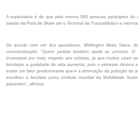
A expectativa é de que pelo menos 500 pessoas participem do e
saindo da Pista de Skate até o Terminal de Transatlântico e retorna
De acordo com um dos apoiadores, Wellington Alves Vieira, do B
conscientização. “Quem pedala também ajuda ao próximo. O p
incansável por mais respeito aos ciclistas, já que muitos usam
bicicletas a qualidade de vida aumenta, pois o estresse diminui e
existe um fator predominante que é a diminuição da poluição do
escolheu a bicicleta como símbolo mundial da Mobilidade Sust
poluentes”, afirmou.