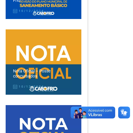
Frio
10/12/2024
Nota Oficial – Posse
concursados
10/12/2024