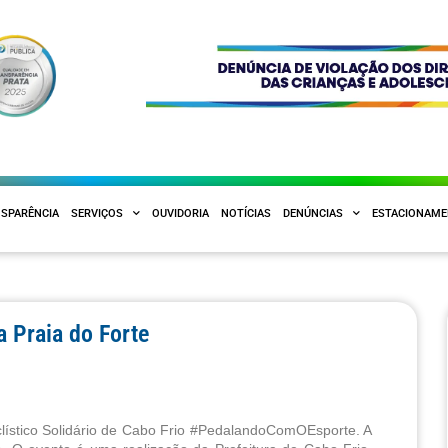
SPARÊNCIA
SERVIÇOS
OUVIDORIA
NOTÍCIAS
DENÚNCIAS
ESTACIONAM
a Praia do Forte
clístico Solidário de Cabo Frio #PedalandoComOEsporte. A 