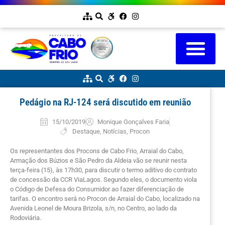
Pedágio na RJ-124 será discutido em reunião
15/10/2019
Monique Gonçalves Faria
Destaque
,
Notícias
,
Procon
Os representantes dos Procons de Cabo Frio, Arraial do Cabo,
Armação dos Búzios e São Pedro da Aldeia vão se reunir nesta
terça-feira (15), às 17h30, para discutir o termo aditivo do contrato
de concessão da CCR ViaLagos. Segundo eles, o documento viola
o Código de Defesa do Consumidor ao fazer diferenciação de
tarifas. O encontro será no Procon de Arraial do Cabo, localizado na
Avenida Leonel de Moura Brizola, s/n, no Centro, ao lado da
Rodoviária.