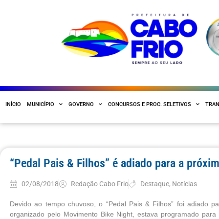
INÍCIO
MUNICÍPIO
GOVERNO
CONCURSOS E PROC. SELETIVOS
TRAN
“Pedal Pais & Filhos” é adiado para a próxim
02/08/2018
Redação Cabo Frio
Destaque
,
Notícias
Devido ao tempo chuvoso, o “Pedal Pais & Filhos” foi adiado para
organizado pelo Movimento Bike Night, estava programado para es