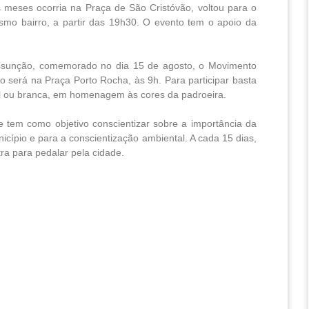
meses ocorria na Praça de São Cristóvão, voltou para o
smo bairro, a partir das 19h30. O evento tem o apoio da
Assunção, comemorado no dia 15 de agosto, o Movimento
o será na Praça Porto Rocha, às 9h. Para participar basta
zul ou branca, em homenagem às cores da padroeira.
 e tem como objetivo conscientizar sobre a importância da
icípio e para a conscientização ambiental. A cada 15 dias,
ra para pedalar pela cidade.