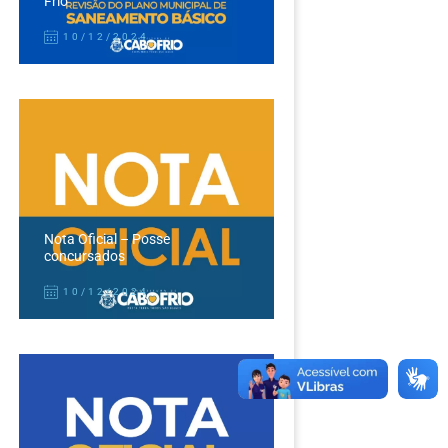
Frio
10/12/2024
Nota Oficial – Posse
concursados
10/12/2024