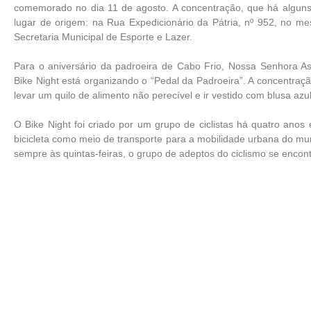
comemorado no dia 11 de agosto. A concentração, que há alguns 
lugar de origem: na Rua Expedicionário da Pátria, nº 952, no me
Secretaria Municipal de Esporte e Lazer.
Para o aniversário da padroeira de Cabo Frio, Nossa Senhora 
Bike Night está organizando o “Pedal da Padroeira”. A concentraçã
levar um quilo de alimento não perecível e ir vestido com blusa a
O Bike Night foi criado por um grupo de ciclistas há quatro anos
bicicleta como meio de transporte para a mobilidade urbana do mun
sempre às quintas-feiras, o grupo de adeptos do ciclismo se encont