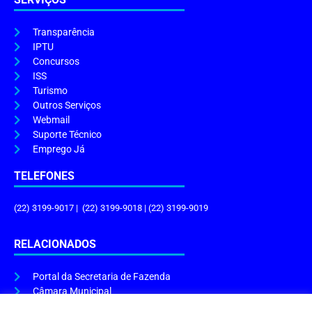
Transparência
IPTU
Concursos
ISS
Turismo
Outros Serviços
Webmail
Suporte Técnico
Emprego Já
TELEFONES
(22) 3199-9017 | (22) 3199-9018 | (22) 3199-9019
RELACIONADOS
Portal da Secretaria de Fazenda
Câmara Municipal
Governo do Estado