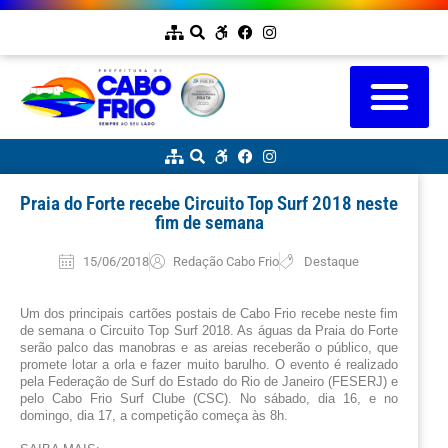
Praia do Forte recebe Circuito Top Surf 2018 neste
fim de semana
15/06/2018
Redação Cabo Frio
Destaque
Um dos principais cartões postais de Cabo Frio recebe neste fim 
de semana o Circuito Top Surf 2018. As águas da Praia do Forte 
serão palco das manobras e as areias receberão o público, que 
promete lotar a orla e fazer muito barulho. O evento é realizado 
pela Federação de Surf do Estado do Rio de Janeiro (FESERJ) e 
pelo Cabo Frio Surf Clube (CSC). No sábado, dia 16, e no 
domingo, dia 17, a competição começa às 8h.