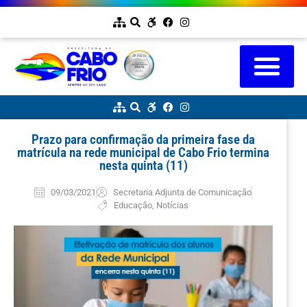
Prazo para confirmação da primeira fase da
matrícula na rede municipal de Cabo Frio termina
nesta quinta (11)
09/03/2021
Secretaria Adjunta de Comunicação
Educação
,
Notícias