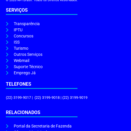
© 2026 NPI Brasil. Todos os Direitos Reservados.
SERVIÇOS
Transparência
IPTU
Concursos
ISS
Turismo
Outros Serviços
Webmail
Suporte Técnico
Emprego Já
TELEFONES
(22) 3199-9017 | (22) 3199-9018 | (22) 3199-9019
RELACIONADOS
Portal da Secretaria de Fazenda