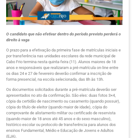
O candidato que não efetivar dentro do período previsto perderá o
direito à vaga
O prazo para a efetivação da primeira fase de matrículas iniciais e
por transferência nas unidades escolares da rede municipal de
Cabo Frio termina nesta quinta-feira (11). Alunos maiores de 18
anos e responsáveis que realizaram a pré-matrícula on-line entre
os dias 24 e 27 de fevereiro deverão confirmar a inscrição de
forma presencial, na escola selecionada, das 8h às 13h.
Os documentos solicitados durante a pré-matrícula deverão ser
apresentados no ato da confirmação. São eles: duas fotos 3×4,
cópia da certidão de nascimento ou casamento (quando possuir),
cópia do título de eleitor (quando maior de idade), cópia do
comprovante de alistamento militar ou certificado de reservista
(quando maior de 18 anos até 45 anos e do sexo masculino),
histórico escolar ou protocolo de transferência para alunos dos
ensinos Fundamental, Médio e Educação de Jovens e Adultos
(EJA).