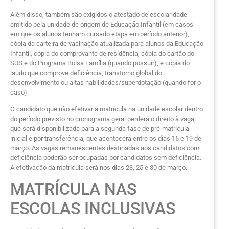
Além disso, também são exigidos o atestado de escolaridade
emitido pela unidade de origem de Educação Infantil (em casos
em que os alunos tenham cursado etapa em período anterior),
cópia da carteira de vacinação atualizada para alunos da Educação
Infantil, cópia do comprovante de residência, cópia do cartão do
SUS e do Programa Bolsa Família (quando possuir), e cópia do
laudo que comprove deficiência, transtorno global do
desenvolvimento ou altas habilidades/superdotação (quando for o
caso).
O candidato que não efetivar a matrícula na unidade escolar dentro
do período previsto no cronograma geral perderá o direito à vaga,
que será disponibilizada para a segunda fase de pré-matrícula
inicial e por transferência, que acontecerá entre os dias 16 e 19 de
março. As vagas remanescentes destinadas aos candidatos com
deficiência poderão ser ocupadas por candidatos sem deficiência.
A efetivação da matrícula será nos dias 23, 25 e 30 de março.
MATRÍCULA NAS
ESCOLAS INCLUSIVAS